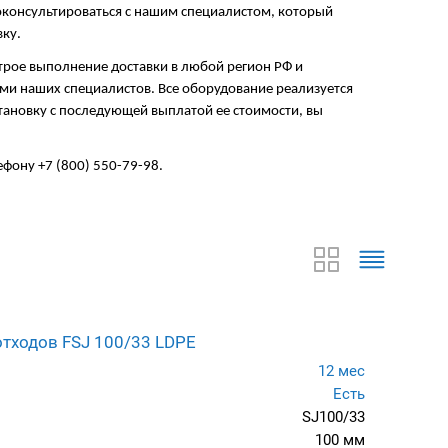
консультироваться с нашим специалистом, который
ку.
трое выполнение доставки в любой регион РФ и
ми наших специалистов. Все оборудование реализуется
тановку с последующей выплатой ее стоимости, вы
фону +7 (800) 550-79-98.
отходов FSJ 100/33 LDPE
12 мес
Есть
SJ100/33
100 мм