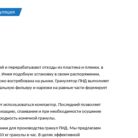
уляция
 и перерабатывают отходы из пластика и пленки, в
. Имея подобную установку в своем распоряжении,
око востребована на рынке. Гранулятор ПНД выполняет
иальную фильеру и нарезки на равные части формирует
ет использоваться компактор. Последний позволяет
низацию, спаивание и при необходимости осушение
ородность конечной гранулы.
нии для производства гранул ПНД. Мы предлагаем
 кг гранулы в час. В целях эффективной