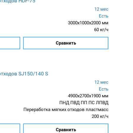
отходов HDF-75
12 мес
Есть
3000x1000x2000 мм
60 кг/ч
Сравнить
отходов SJ150/140 S
12 мес
Есть
4900x2700x1900 мм
ПНД ПВД ПП ПС ЛПВД
Переработка мягких отходов пластмасс
200 кг/ч
Сравнить