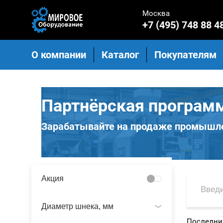
Москва
+7 (495) 748 88 4
О компании
Каталог
Покупателям
Партнёрская програм
Зарабатывайте на продаже промышле
Акция
Диаметр шнека, мм
Последний