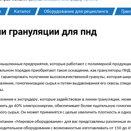
я
Каталог
Оборудование для рециклинга
Гран
и грануляции для пнд
ышленные предприятия, которые работают с полимерной продукцией
ельном порядке приобретают такое оснащение, как грануляторы ПНД
гарантировать получение высококачественной гранулы, которая шир
вление, гомогенизацию сырья и путем выдавливания его сквозь спец
ы.
лнение к экструдеру, которые задействован в линии грануляции, мож
ить до 40% электроэнергии, обеспечивает более тщательную гомоге
ого сырья. Он может применятся с целью увеличить плотность и одн
мпании «Мировое оборудование» для вас представлены различные ли
одительное оборудование с возможностью изготавливать от 150 до 450