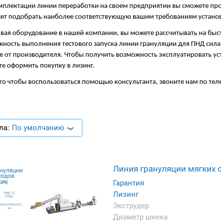
плектации линии переработки на своем предприятии вы сможете про
ет подобрать наиболее соответствующую вашим требованиям установ
вая оборудование в нашей компании, вы можете рассчитывать на быс
ность выполнения тестового запуска линии грануляции для ПНД сила
е от производителя. Чтобы получить возможность эксплуатировать ус
е оформить покупку в лизинг.
го чтобы воспользоваться помощью консультанта, звоните нам по теле
ла:
По умолчанию
Линия грануляции мягких 
Гарантия
Лизинг
Экструдер
Диаметр шнека