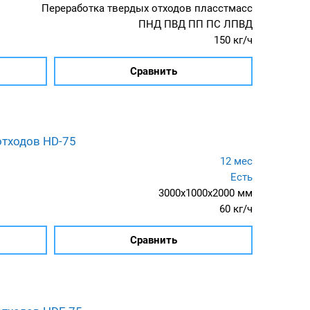
Переработка твердых отходов пласстмасс
ПНД ПВД ПП ПС ЛПВД
150 кг/ч
Сравнить
отходов HD-75
12 мес
Есть
3000x1000x2000 мм
60 кг/ч
Сравнить