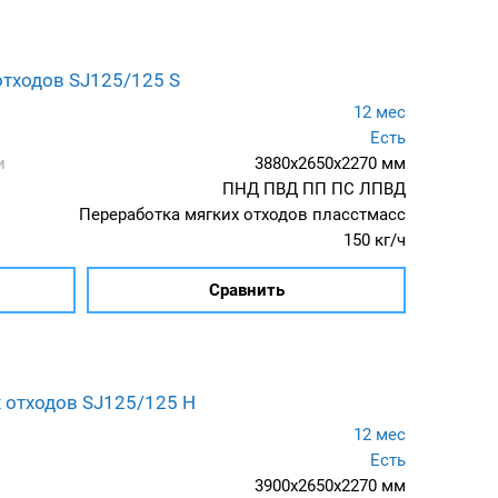
отходов SJ125/125 S
12 мес
Есть
и
3880x2650x2270 мм
ПНД ПВД ПП ПС ЛПВД
Переработка мягких отходов пласстмасс
150 кг/ч
Сравнить
 отходов SJ125/125 H
12 мес
Есть
3900x2650x2270 мм