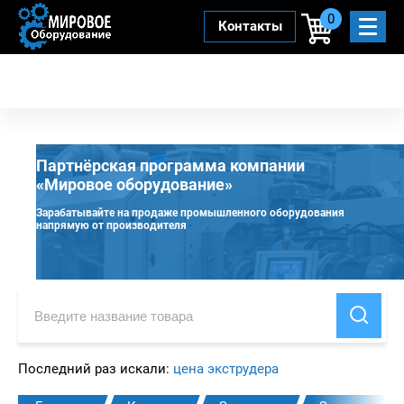
0
Контакты
Партнёрская программа компании
«Мировое оборудование»
Зарабатывайте на продаже промышленного оборудования
напрямую от производителя
Последний раз искали:
цена экструдера