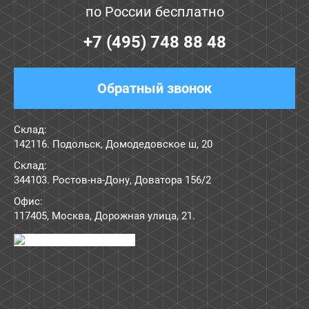
по России бесплатно
+7 (495) 748 88 48
Обратный звонок
Склад:
142116. Подольск, Домодедовское ш, 20
Склад:
344103. Ростов-на-Дону, Доватора 156/2
Офис:
117405
,
Москва
,
Дорожная улица, 21
.