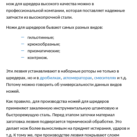
нож для шредера высокого качества можно в
профессиональной компании, которая поставляет надежные
запчасти из высокопрочной стали.
Ножи для шредеров бывают самых разных видов:
гильотинные;
крюкообразные;
призматические;
контрнож.
Эти лезвия устанавливают в наборные роторы не только в
шредерах, но и в
дробилках
,
агломераторах
,
смесителях
и т.д.
Потому можно говорить об универсальности данных видов
ножей.
Как правило, для производства ножей для шредеров
применяют закаленную инструментальную штамповую и
быстрорежущую сталь. Перед этапом заточки материал
заготовка лезвия подвергается термической обработке. Это
делает нож более выносливым на предмет истирания, ударов и
т.д. К тому же, при производстве лезвия покрывают слоем