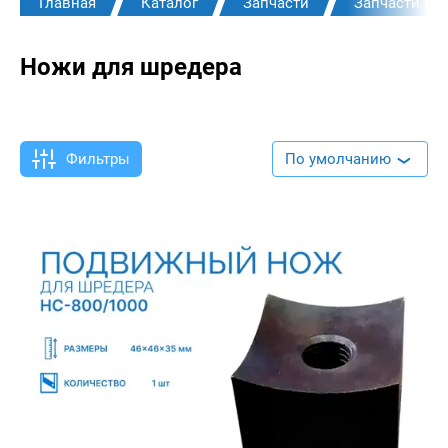
Главная
Каталог
Запчасти
Запчасти дл
Ножи для шредера
Фильтры
По умолчанию