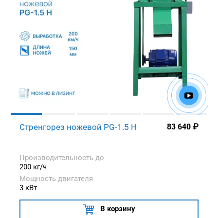
Стренгорез ножевой PG-1.5 H
83 640
₽
Производительность до
200 кг/ч
Мощность двигателя
3 кВт
В корзину