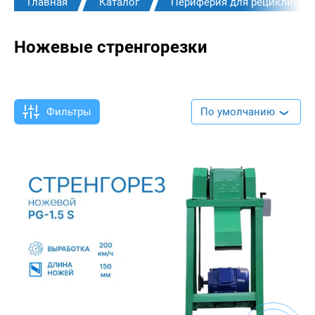
Главная
Каталог
Периферия для рециклинга
Ножевые стренгорезки
Фильтры
По умолчанию