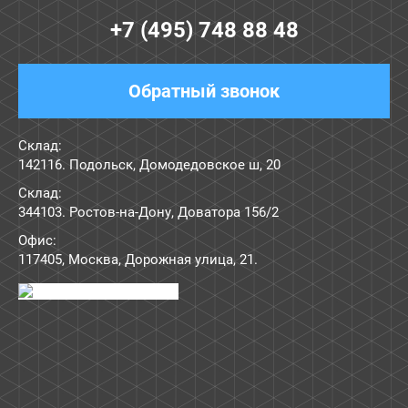
+7 (495) 748 88 48
Обратный звонок
Склад:
142116. Подольск, Домодедовское ш, 20
Склад:
344103. Ростов-на-Дону, Доватора 156/2
Офис:
117405
,
Москва
,
Дорожная улица, 21
.