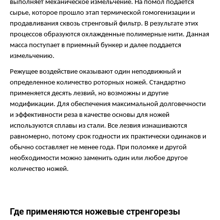
выполняет механическое измельчение. На помол подается
сырье, которое прошло этап термической гомогенизации и
продавливания сквозь стренговый фильтр. В результате этих
процессов образуются охлажденные полимерные нити. Данная
масса поступает в приемный бункер и далее поддается
измельчению.
Режущее воздействие оказывают один неподвижный и
определенное количество роторных ножей. Стандартно
применяется десять лезвий, но возможны и другие
модификации. Для обеспечения максимальной долговечности
и эффективности реза в качестве основы для ножей
используются сплавы из стали. Все лезвия изнашиваются
равномерно, потому срок годности их практически одинаков и
обычно составляет не менее года. При поломке и другой
необходимости можно заменить один или любое другое
количество ножей.
Где применяются ножевые стренгорезы