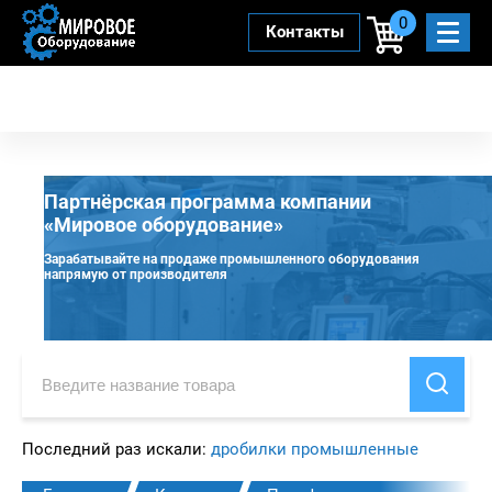
0
Контакты
Партнёрская программа компании
«Мировое оборудование»
Зарабатывайте на продаже промышленного оборудования
напрямую от производителя
Последний раз искали:
дробилки промышленные