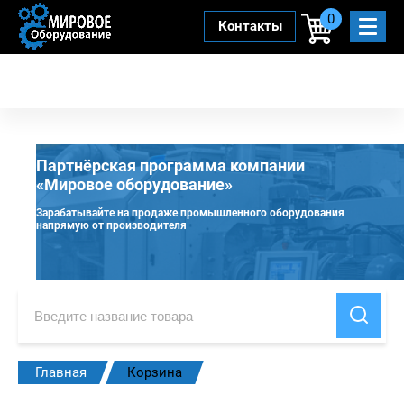
0
Контакты
Партнёрская программа компании
«Мировое оборудование»
Зарабатывайте на продаже промышленного оборудования
напрямую от производителя
Главная
Корзина