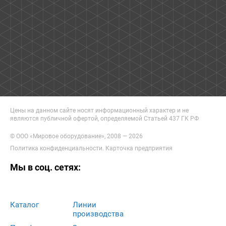
Цены на данном сайте носят информационный характер и не
являются публичной офертой, определяемой Статьей 437 ГК РФ
© ООО «Мировое оборудование», 2008 — 2026
Политика конфиденциальности
.
Карточка предприятия
Мы в соц. сетях:
Каталог
Линии
производства