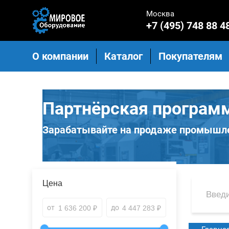
Москва
+7 (495) 748 88 4
О компании
Каталог
Покупателям
Партнёрская програм
Зарабатывайте на продаже промышле
Цена