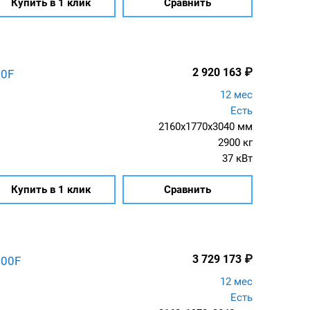
Купить в 1 клик
Сравнить
2 920 163
₽
00F
12 мес
Есть
2160x1770x3040 мм
2900 кг
37 кВт
Купить в 1 клик
Сравнить
3 729 173
₽
000F
12 мес
Есть