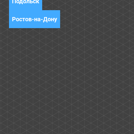
Подольск
Ростов-на-Дону