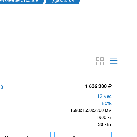
ельчение отходов
Дробилки
1 636 200
₽
00
12 мес
Есть
1680x1550x2200 мм
1900 кг
30 кВт