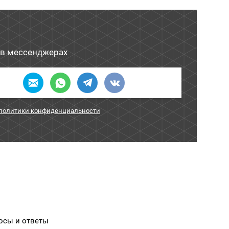
в мессенджерах
 политики конфиденциальности
осы и ответы