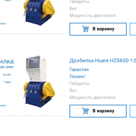
Габариты
Вес
Мощность двигателя
В корзину
Дробилка Huare HZS600-1
Гарантия
Лизинг
Габариты
Вес
Мощность двигателя
В корзину