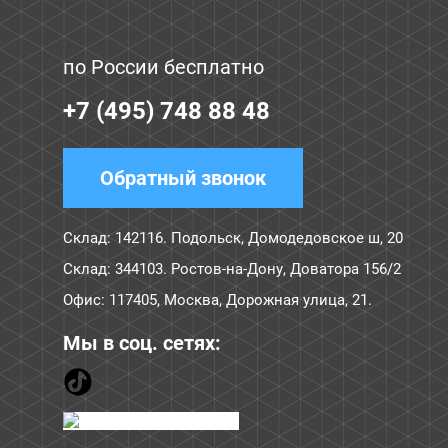
по России бесплатно
+7 (495) 748 88 48
Обратный звонок
Склад:
142116. Подольск, Домодедовское ш, 20
Склад:
344103. Ростов-на-Дону, Доватора 156/2
Офис:
117405
,
Москва
,
Дорожная улица, 21
.
Мы в соц. сетях: