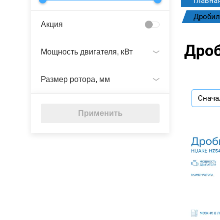
Главна
Дробил
Акция
Дроб
Мощность двигателя, кВт
Размер ротора, мм
Снача
Применить