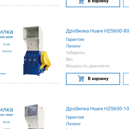
В корзину
Дробилка Huare HZS600-8
Гарантия
Лизинг
Габариты
Вес
Мощность двигателя
В корзину
Дробилка Huare HZS600-1
Гарантия
Лизинг