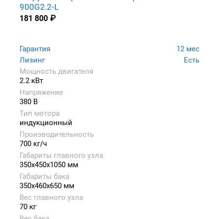
900G2.2-L
181 800
₽
Гарантия
12 мес
Лизинг
Есть
Мощность двигателя
2.2 кВт
Напряжение
380 В
Тип мотора
индукционный
Производительность
700 кг/ч
Габариты главного узла
350x450x1050 мм
Габариты бака
350x460x650 мм
Вес главного узла
70 кг
Вес бака