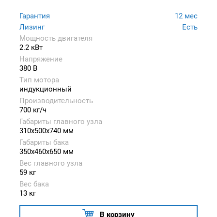
Гарантия
12 мес
Лизинг
Есть
Мощность двигателя
2.2 кВт
Напряжение
380 В
Тип мотора
индукционный
Производительность
700 кг/ч
Габариты главного узла
310x500x740 мм
Габариты бака
350x460x650 мм
Вес главного узла
59 кг
Вес бака
13 кг
В корзину