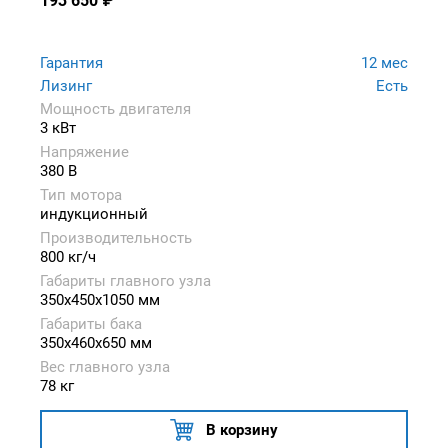
193 650
₽
Гарантия
12 мес
Лизинг
Есть
Мощность двигателя
3 кВт
Напряжение
380 В
Тип мотора
индукционный
Производительность
800 кг/ч
Габариты главного узла
350x450x1050 мм
Габариты бака
350x460x650 мм
Вес главного узла
78 кг
В корзину