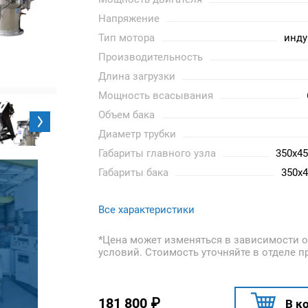
Напряжение
Тип мотора
инд
Производительность
Длина загрузки
Мощность всасывания
Объем бака
Диаметр трубки
Габариты главного узла
350x4
Габариты бака
350x
Все характеристики
*Цена может изменяться в зависимости о
условий. Стоимость уточняйте в отделе п
181 800
₽
В к