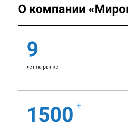
О компании
«Миро
9
лет на рынке
+
1500