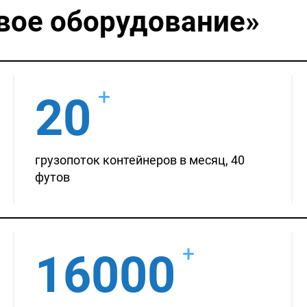
вое оборудование»
+
20
грузопоток контейнеров в месяц, 40
футов
+
16000