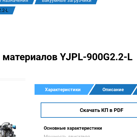
о назначения
Вакуумные загрузчики
.2-L
 материалов YJPL-900G2.2-L
Характеристики
Описание
Скачать КП в PDF
Основные характеристики
Мощность двигателя