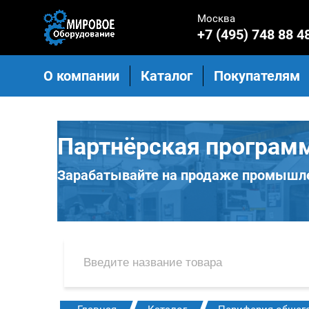
Москва
+7 (495) 748 88 4
О компании
Каталог
Покупателям
Партнёрская програм
Зарабатывайте на продаже промышле