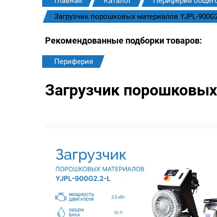
Главная
Каталог
Периферия общег
Загрузчик порошковых материалов YJPL-900G2
Рекомендованные подборки товаров:
Периферия
Загрузчик порошковых