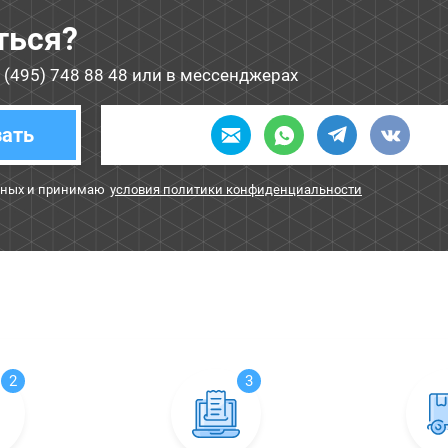
ться?
 (495) 748 88 48
или в мессенджерах
зать
нных и принимаю
условия политики конфиденциальности
2
3