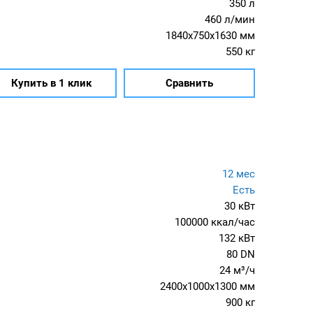
350 л
460 л/мин
1840x750x1630 мм
550 кг
Купить в 1 клик
Сравнить
12 мес
Есть
30 кВт
100000 ккал/час
132 кВт
80 DN
24 м³/ч
2400x1000x1300 мм
900 кг