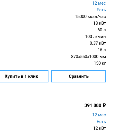
12 мес
Есть
15000 ккал/час
18 кВт
60 л
100 л/мин
0.37 кВт
16 л
870x550x1000 мм
150 кг
Купить в 1 клик
Сравнить
391 880
₽
12 мес
Есть
12 кВт