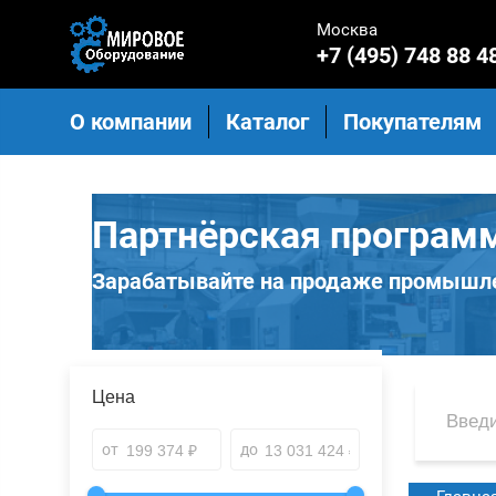
Москва
+7 (495) 748 88 4
О компании
Каталог
Покупателям
Партнёрская програм
Зарабатывайте на продаже промышле
Цена