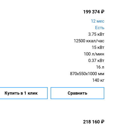
199 374
₽
12 мес
Есть
3.75 кВт
12500 ккал/час
15 кВт
100 л/мин
0.37 кВт
16 л
870x550x1000 мм
140 кг
Купить в 1 клик
Сравнить
218 160
₽