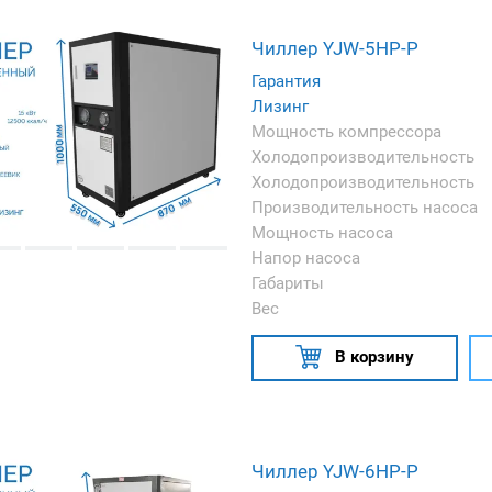
Чиллер YJW-5HP-P
Гарантия
Лизинг
Мощность компрессора
Холодопроизводительность
Холодопроизводительность
Производительность насоса
Мощность насоса
Напор насоса
Габариты
Вес
В корзину
Чиллер YJW-6HP-P