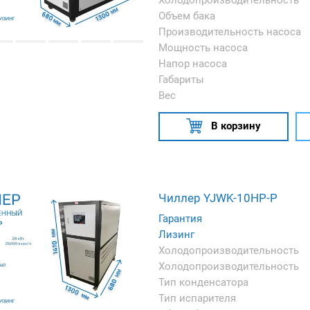
Холодопроизводительность
Объем бака
Производительность насоса
Мощность насоса
Напор насоса
Габариты
Вес
В корзину
Чиллер YJWK-10HP-P
Гарантия
Лизинг
Холодопроизводительность
Холодопроизводительность
Тип конденсатора
Тип испарителя