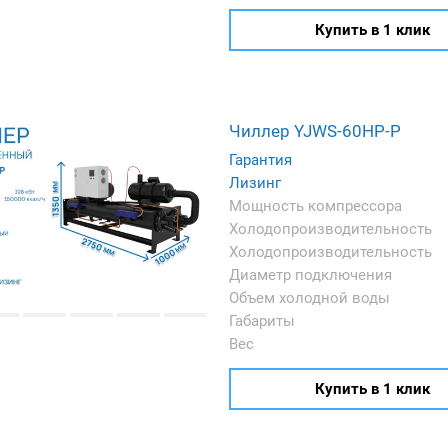
Купить в 1 клик
Чиллер YJWS-60HP-P
Гарантия
Лизинг
Мощность компрессора
Холодопроизводительность
Холодопроизводительность
Диаметр подключения
Объем холодной воды
Габариты
Вес
Купить в 1 клик