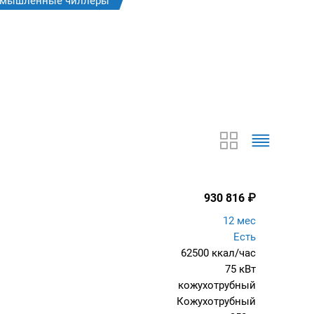
мышленные чиллеры
930 816
₽
12 мес
Есть
62500 ккал/час
75 кВт
кожухотрубный
Кожухотрубный