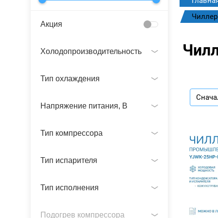
Главна
Чиллер
Акция
Чилл
Холодопроизводительность
Тип охлаждения
Снача
Напряжение питания, В
Тип компрессора
Тип испарителя
Тип исполнения
Подогрев компрессора