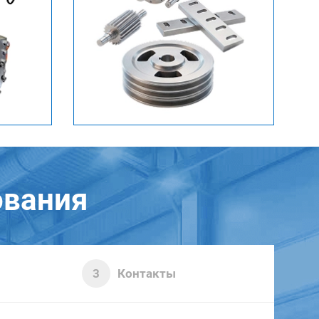
ования
Контакты