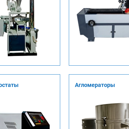
остаты
Агломераторы