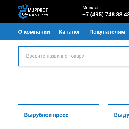
Москва
+7 (495) 748 88 4
О компании
Каталог
Покупателям
Вырубной пресс
Выду