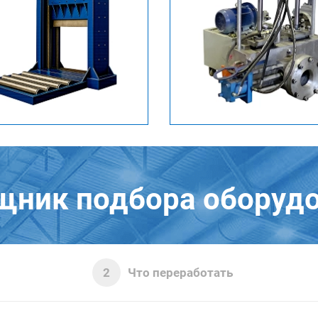
ник подбора оборуд
Что переработать