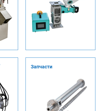
в
Запчасти