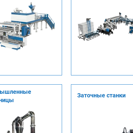
мышленные
Заточные станки
ницы