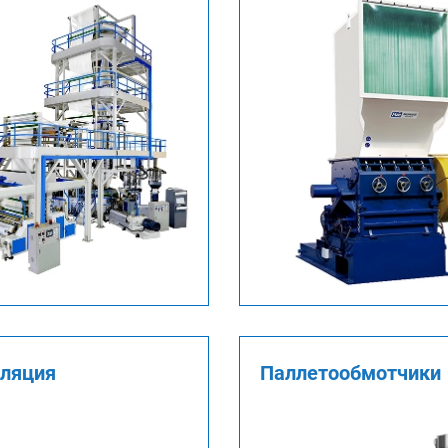
уляция
Паллетообмотчики