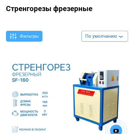
Стренгорезы фрезерные
Фильтры
По умолчанию