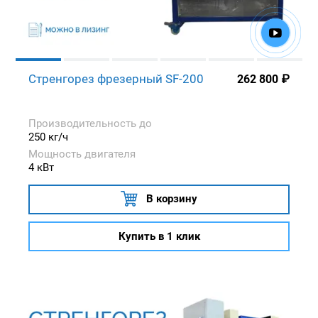
Стренгорез фрезерный SF-200
262 800
₽
Производительность до
250 кг/ч
Мощность двигателя
4 кВт
В корзину
Купить в 1 клик