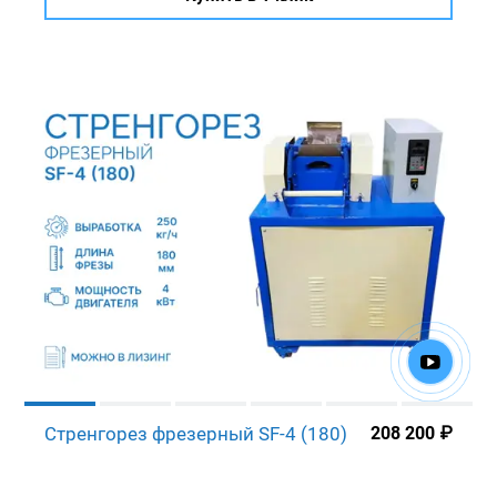
Стренгорез фрезерный SF-4 (180)
208 200
₽