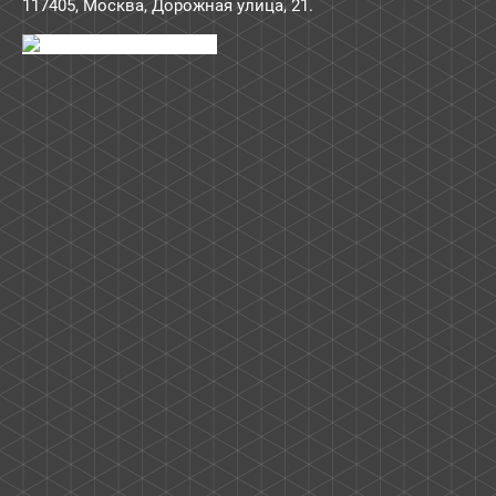
117405
,
Москва
,
Дорожная улица, 21
.