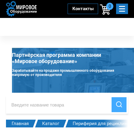
0
Контакты
Партнёрская программа компании
«Мировое оборудование»
Зарабатывайте на продаже промышленного оборудования
напрямую от производителя
Главная
Каталог
Периферия для рециклинга