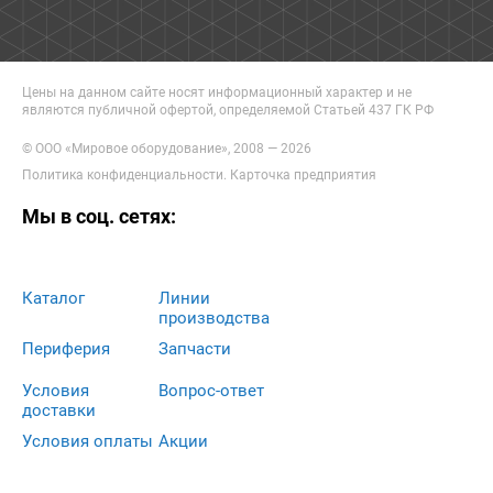
Цены на данном сайте носят информационный характер и не
являются публичной офертой, определяемой Статьей 437 ГК РФ
© ООО «Мировое оборудование», 2008 — 2026
Политика конфиденциальности
.
Карточка предприятия
Мы в соц. сетях:
Каталог
Линии
производства
Периферия
Запчасти
Условия
Вопрос-ответ
доставки
Условия оплаты
Акции