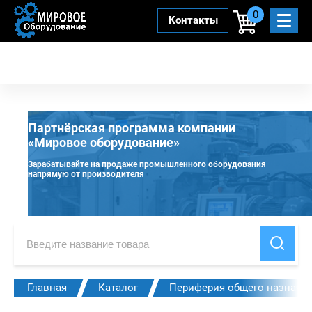
0
Контакты
Партнёрская программа компании
«Мировое оборудование»
Зарабатывайте на продаже промышленного оборудования
напрямую от производителя
Главная
Каталог
Периферия общего назначе