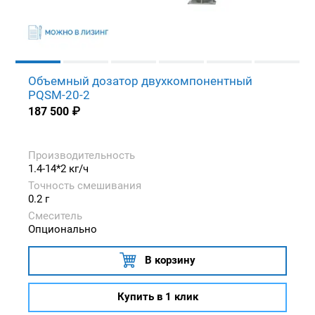
Объемный дозатор двухкомпонентный
PQSM-20-2
187 500
₽
Производительность
1.4-14*2 кг/ч
Точность смешивания
0.2 г
Смеситель
Опционально
В корзину
Купить в 1 клик