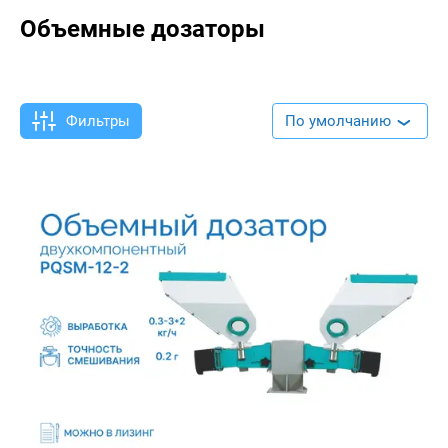
Объемные дозаторы
Фильтры
По умолчанию