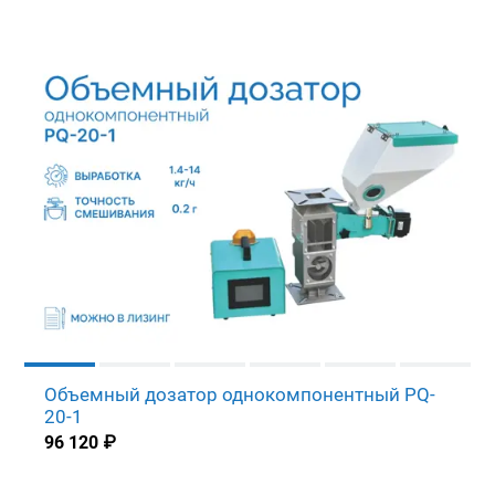
Объемный дозатор однокомпонентный PQ-
20-1
96 120
₽