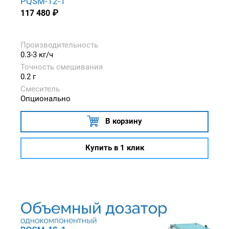
PQSM-12-1
117 480
₽
Производительность
0.3-3 кг/ч
Точность смешивания
0.2 г
Смеситель
Опционально
В корзину
Купить в 1 клик