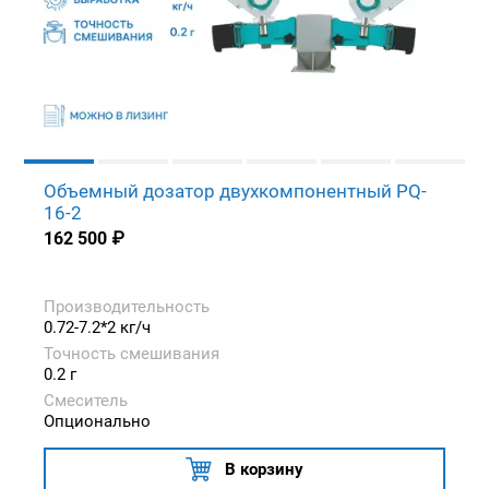
Объемный дозатор двухкомпонентный PQ-
16-2
162 500
₽
Производительность
0.72-7.2*2 кг/ч
Точность смешивания
0.2 г
Смеситель
Опционально
В корзину