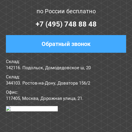
по России бесплатно
+7 (495) 748 88 48
Обратный звонок
Склад:
142116. Подольск, Домодедовское ш, 20
Склад:
344103. Ростов-на-Дону, Доватора 156/2
Офис:
117405
,
Москва
,
Дорожная улица, 21
.