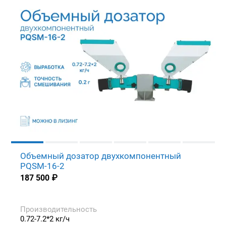
Объемный дозатор двухкомпонентный
PQSM-16-2
187 500
₽
Производительность
0.72-7.2*2 кг/ч