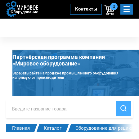
0
Контакты
Партнёрская программа компании
«Мировое оборудование»
Зарабатывайте на продаже промышленного оборудования
напрямую от производителя
Главная
Каталог
Оборудование для рециклин