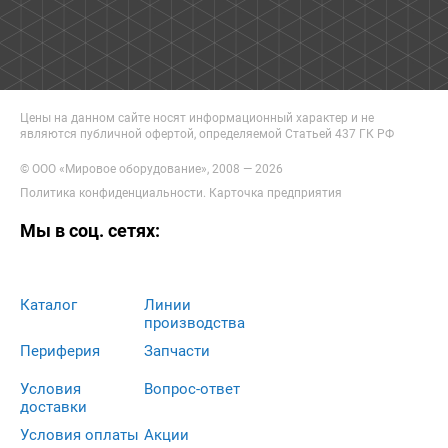
Цены на данном сайте носят информационный характер и не
являются публичной офертой, определяемой Статьей 437 ГК РФ
© ООО «Мировое оборудование», 2008 — 2026
Политика конфиденциальности
.
Карточка предприятия
Мы в соц. сетях:
Каталог
Линии
производства
Периферия
Запчасти
Условия
Вопрос-ответ
доставки
Условия оплаты
Акции