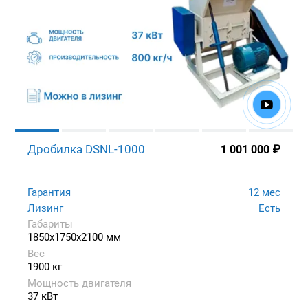
Дробилка DSNL-1000
1 001 000
₽
Гарантия
12 мес
Лизинг
Есть
Габариты
1850x1750x2100 мм
Вес
1900 кг
Мощность двигателя
37 кВт