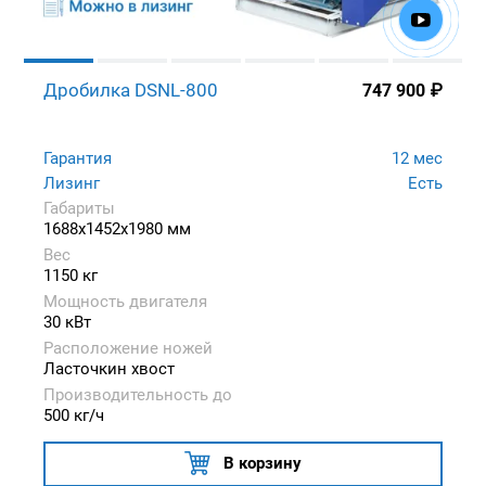
Дробилка DSNL-800
747 900
₽
Гарантия
12 мес
Лизинг
Есть
Габариты
1688x1452x1980 мм
Вес
1150 кг
Мощность двигателя
30 кВт
Расположение ножей
Ласточкин хвост
Производительность до
500 кг/ч
В корзину