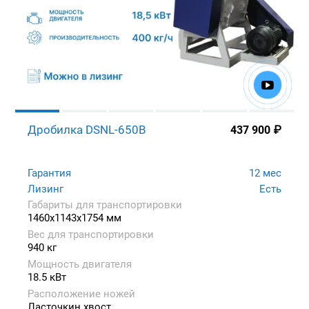
Дробилка DSNL-650B
437 900
₽
Гарантия
12 мес
Лизинг
Есть
Габариты для транспортировки
1460x1143x1754 мм
Вес для транспортировки
940 кг
Мощность двигателя
18.5 кВт
Расположение ножей
Ласточкин хвост