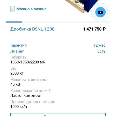
Дробилка DSNL-1200
1 471 750
₽
Гарантия
12 мес
Лизинг
Есть
Габариты
1850x1950x2200 мм
Вес
2800 кг
Мощность двигателя
45 кВт
Расположение ножей
Ласточкин хвост
Производительность до
1000 кг/ч