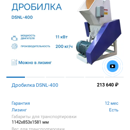
Дробилка DSNL-400
213 640
₽
Гарантия
12 мес
Лизинг
Есть
Габариты для транспортировки
1142x853x1581 мм
Вес для транспортировки