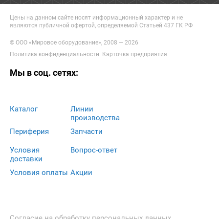
Цены на данном сайте носят информационный характер и не
являются публичной офертой, определяемой Статьей 437 ГК РФ
© ООО «Мировое оборудование», 2008 — 2026
Политика конфиденциальности
.
Карточка предприятия
Мы в соц. сетях:
Каталог
Линии
производства
Периферия
Запчасти
Условия
Вопрос-ответ
доставки
Условия оплаты
Акции
Согласие на обработку персональных данных