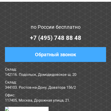
по России бесплатно
+7 (495) 748 88 48
Обратный звонок
Склад:
142116. Подольск, Домодедовское ш, 20
Склад:
344103. Ростов-на-Дону, Доватора 156/2
Офис:
117405
,
Москва
,
Дорожная улица, 21
.