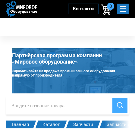
0
Контакты
Партнёрская программа компании
«Мировое оборудование»
Зарабатывайте на продаже промышленного оборудования
напрямую от производителя
Главная
Каталог
Запчасти
Запчасти дл