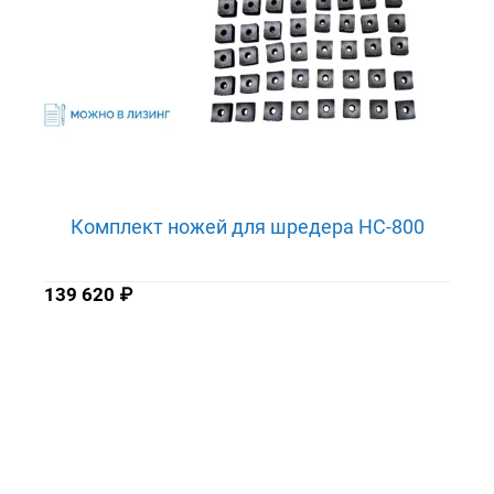
Комплект ножей для шредера HC-800
139 620
₽