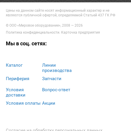
Цены на данном сайте носят информационный характер и не
являются публичной офертой, определяемой Статьей 437 ГК РФ
© ООО «Мировое оборудование», 2008 — 2026
Политика конфиденциальности
.
Карточка предприятия
Мы в соц. сетях:
Каталог
Линии
производства
Периферия
Запчасти
Условия
Вопрос-ответ
доставки
Условия оплаты
Акции
Согласие на обработку персональных данных