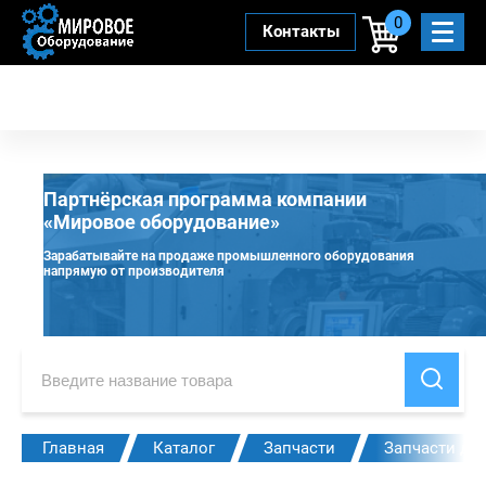
0
Контакты
Партнёрская программа компании
«Мировое оборудование»
Зарабатывайте на продаже промышленного оборудования
напрямую от производителя
Главная
Каталог
Запчасти
Запчасти дл