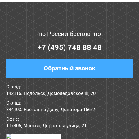
по России бесплатно
+7 (495) 748 88 48
Обратный звонок
Склад:
142116. Подольск, Домодедовское ш, 20
Склад:
344103. Ростов-на-Дону, Доватора 156/2
Офис:
117405
,
Москва
,
Дорожная улица, 21
.