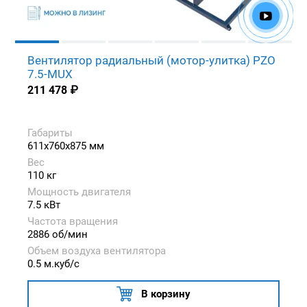
Вентилятор радиальный (мотор-улитка) PZO
7.5-MUX
211 478
₽
Габариты
611x760x875 мм
Вес
110 кг
Мощность двигателя
7.5 кВт
Частота вращения
2886 об/мин
Объем воздуха вентилятора
0.5 м.куб/с
В корзину