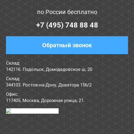
по России бесплатно
+7 (495) 748 88 48
Обратный звонок
Склад:
142116. Подольск, Домодедовское ш, 20
Склад:
344103. Ростов-на-Дону, Доватора 156/2
Офис:
117405
,
Москва
,
Дорожная улица, 21
.