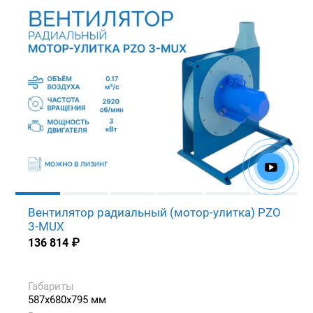
Вентилятор радиальный (мотор-улитка) PZO
3-MUX
136 814
₽
Габариты
587x680x795 мм