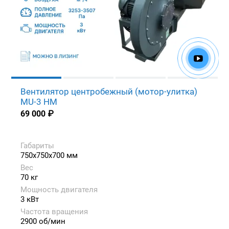
Вентилятор центробежный (мотор-улитка)
MU-3 HM
69 000
₽
Габариты
750x750x700 мм
Вес
70 кг
Мощность двигателя
3 кВт
Частота вращения
2900 об/мин