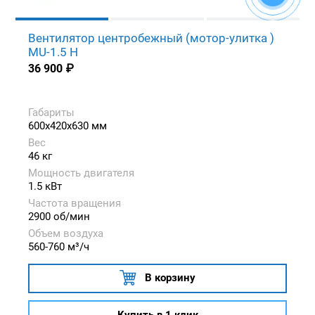
Вентилятор центробежный (мотор-улитка )
MU-1.5 H
36 900
₽
Габариты
600x420x630 мм
Вес
46 кг
Мощность двигателя
1.5 кВт
Частота вращения
2900 об/мин
Объем воздуха
560-760 м³/ч
В корзину
Купить в 1 клик