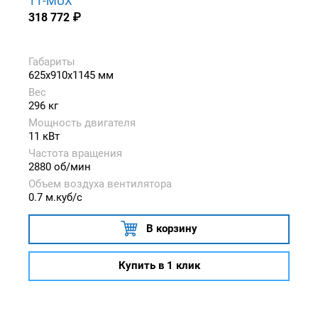
11-MUX
318 772
₽
Габариты
625x910x1145 мм
Вес
296 кг
Мощность двигателя
11 кВт
Частота вращения
2880 об/мин
Объем воздуха вентилятора
0.7 м.куб/с
В корзину
Купить в 1 клик