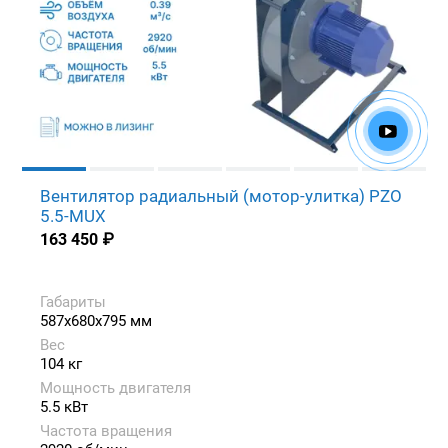
Вентилятор радиальный (мотор-улитка) PZO
5.5-MUX
163 450
₽
Габариты
587x680x795 мм
Вес
104 кг
Мощность двигателя
5.5 кВт
Частота вращения