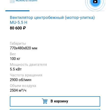
Вентилятор центробежный (мотор-улитка)
MU-5.5 H
80 600
₽
Габариты
770x480x820 мм
Вес
100 кг
Мощность двигателя
5.5 кВт
Частота вращения
2900 об/мин
Объем воздуха
2504 м³/ч
В корзину