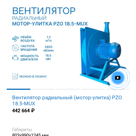
Вентилятор радиальный (мотор-улитка) PZO
18.5-MUX
442 664
₽
Габариты
803x990x1245 мм