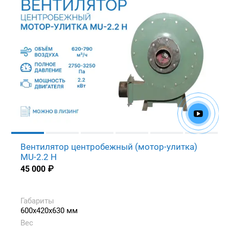
Вентилятор центробежный (мотор-улитка)
MU-2.2 H
45 000
₽
Габариты
600x420x630 мм
Вес