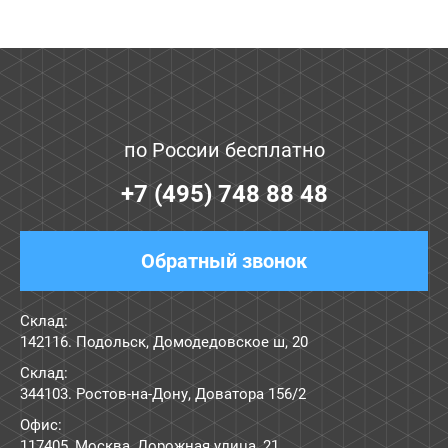
по России бесплатно
+7 (495) 748 88 48
Обратный звонок
Склад:
142116. Подольск, Домодедовское ш, 20
Склад:
344103. Ростов-на-Дону, Доватора 156/2
Офис:
117405
,
Москва
,
Дорожная улица, 21
.