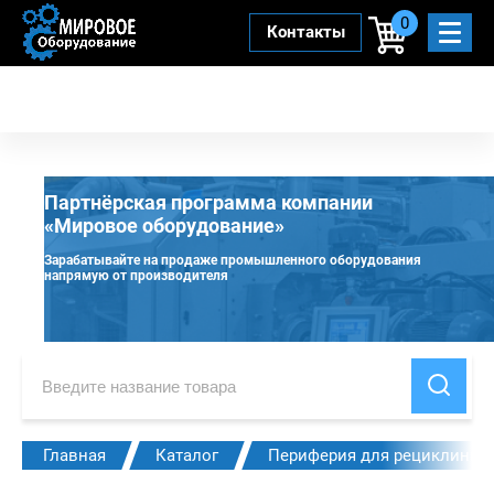
0
Контакты
Партнёрская программа компании
«Мировое оборудование»
Зарабатывайте на продаже промышленного оборудования
напрямую от производителя
Главная
Каталог
Периферия для рециклинга