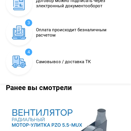
Договор можно подписать через
электронный документооборот
3
Оплата происходит безналичным
расчетом
4
Самовывоз / доставка ТК
Ранее вы смотрели