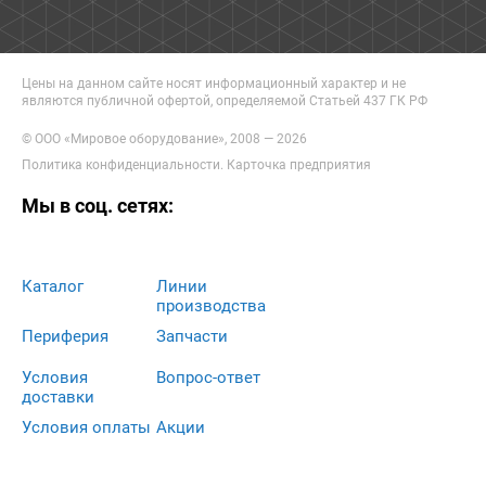
Цены на данном сайте носят информационный характер и не
являются публичной офертой, определяемой Статьей 437 ГК РФ
© ООО «Мировое оборудование», 2008 — 2026
Политика конфиденциальности
.
Карточка предприятия
Мы в соц. сетях:
Каталог
Линии
производства
Периферия
Запчасти
Условия
Вопрос-ответ
доставки
Условия оплаты
Акции