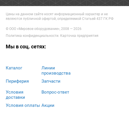
Цены на данном сайте носят информационный характер и не
являются публичной офертой, определяемой Статьей 437 ГК РФ
© ООО «Мировое оборудование», 2008 — 2026
Политика конфиденциальности
.
Карточка предприятия
Мы в соц. сетях:
Каталог
Линии
производства
Периферия
Запчасти
Условия
Вопрос-ответ
доставки
Условия оплаты
Акции