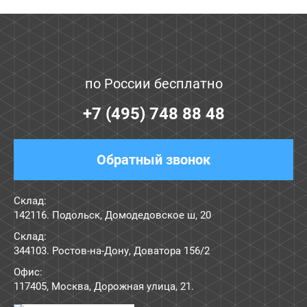
по России бесплатно
+7 (495) 748 88 48
Обратный звонок
Склад:
142116. Подольск, Домодедовское ш, 20
Склад:
344103. Ростов-на-Дону, Доватора 156/2
Офис:
117405
,
Москва
,
Дорожная улица, 21
.