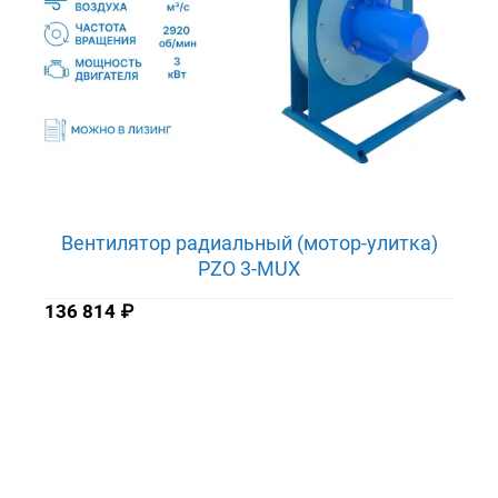
Вентилятор радиальный (мотор-улитка)
PZO 3-MUX
136 814
₽