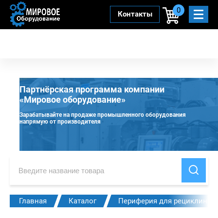
0
Контакты
Партнёрская программа компании
«Мировое оборудование»
Зарабатывайте на продаже промышленного оборудования
напрямую от производителя
Главная
Каталог
Периферия для рециклинга