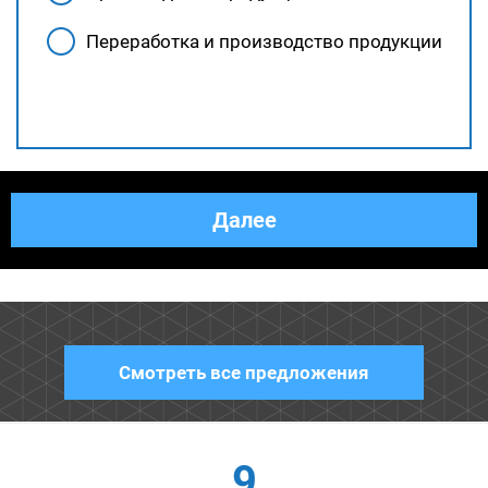
Переработка и производство продукции
Назад
Далее
Смотреть все предложения
9