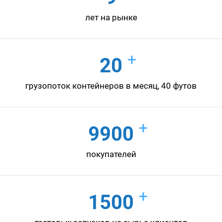
лет на рынке
+
20
грузопоток контейнеров в месяц, 40 футов
+
9900
покупателей
+
1500