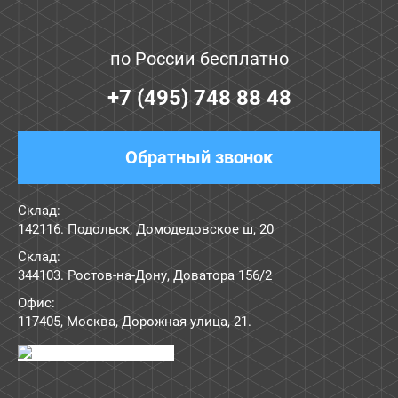
по России бесплатно
+7 (495) 748 88 48
Обратный звонок
Склад:
142116. Подольск, Домодедовское ш, 20
Склад:
344103. Ростов-на-Дону, Доватора 156/2
Офис:
117405
,
Москва
,
Дорожная улица, 21
.