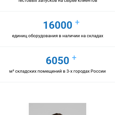
тестовых запусков на сырье клиентов
+
16000
единиц оборудования в наличии на складах
+
6050
м² складских помещений в 3-х городах России