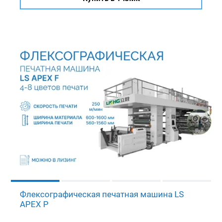
Флексографическая печатная машина LS
APEX P