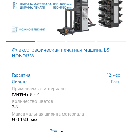
Флексографическая печатная машина LS
HONOR W
Гарантия
12 мес
Лизинг
Есть
Применяемые материалы
плетеный PP
Количество цветов
2-8
Максимальная ширина материала
600-1600 мм