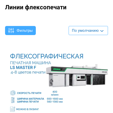
Линии флексопечати
Фильтры
По умолчанию