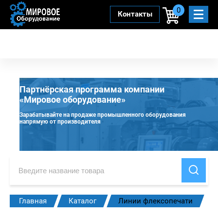
0
Контакты
Партнёрская программа компании
«Мировое оборудование»
Зарабатывайте на продаже промышленного оборудования
напрямую от производителя
Главная
Каталог
Линии флексопечати