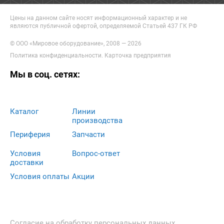
Цены на данном сайте носят информационный характер и не
являются публичной офертой, определяемой Статьей 437 ГК РФ
© ООО «Мировое оборудование», 2008 — 2026
Политика конфиденциальности
.
Карточка предприятия
Мы в соц. сетях:
Каталог
Линии
производства
Периферия
Запчасти
Условия
Вопрос-ответ
доставки
Условия оплаты
Акции
Согласие на обработку персональных данных