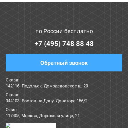
по России бесплатно
+7 (495) 748 88 48
Обратный звонок
Склад:
142116. Подольск, Домодедовское ш, 20
Склад:
344103. Ростов-на-Дону, Доватора 156/2
Офис:
117405
,
Москва
,
Дорожная улица, 21
.