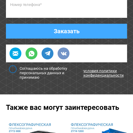
Номер телефона*
Заказать
Соглашаюсь на обработку
условия политики
персональных данных и
конфиденциальности
принимаю
Также вас могут заинтересовать