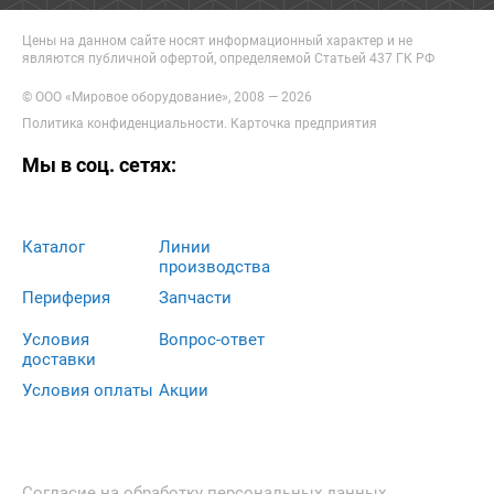
Цены на данном сайте носят информационный характер и не
являются публичной офертой, определяемой Статьей 437 ГК РФ
© ООО «Мировое оборудование», 2008 — 2026
Политика конфиденциальности
.
Карточка предприятия
Мы в соц. сетях:
Каталог
Линии
производства
Периферия
Запчасти
Условия
Вопрос-ответ
доставки
Условия оплаты
Акции
Согласие на обработку персональных данных