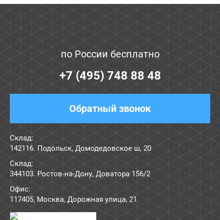
по России бесплатно
+7 (495) 748 88 48
Обратный звонок
Склад:
142116. Подольск, Домодедовское ш, 20
Склад:
344103. Ростов-на-Дону, Доватора 156/2
Офис:
117405
,
Москва
,
Дорожная улица, 21
.