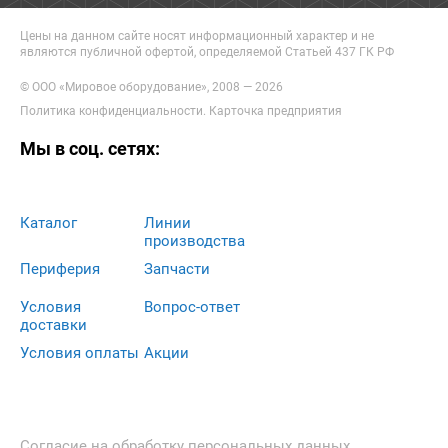
Цены на данном сайте носят информационный характер и не
являются публичной офертой, определяемой Статьей 437 ГК РФ
© ООО «Мировое оборудование», 2008 — 2026
Политика конфиденциальности
.
Карточка предприятия
Мы в соц. сетях:
Каталог
Линии
производства
Периферия
Запчасти
Условия
Вопрос-ответ
доставки
Условия оплаты
Акции
Согласие на обработку персональных данных