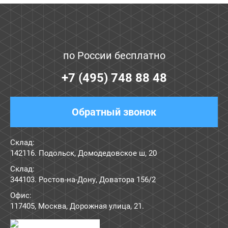
по России бесплатно
+7 (495) 748 88 48
Обратный звонок
Склад:
142116. Подольск, Домодедовское ш, 20
Склад:
344103. Ростов-на-Дону, Доватора 156/2
Офис:
117405
,
Москва
,
Дорожная улица, 21
.