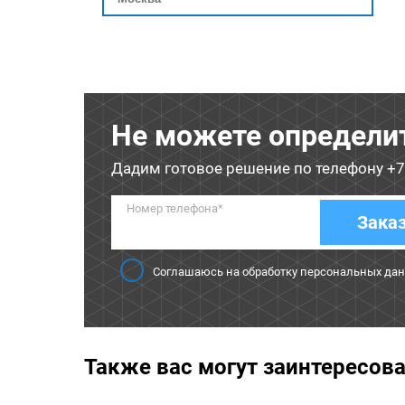
Не можете определи
Дадим готовое решение по телефону
+7
Номер телефона*
Зака
Соглашаюсь на обработку персональных да
Также вас могут заинтересов