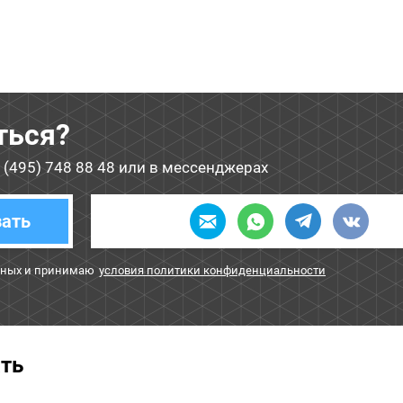
ться?
 (495) 748 88 48
или в мессенджерах
зать
нных и принимаю
условия политики конфиденциальности
ать