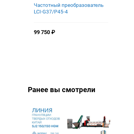
Частотный преобразователь
LCI-G37/P45-4
99 750
₽
Ранее вы смотрели