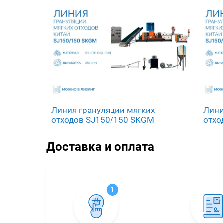
Линия грануляции мягких
Лини
отходов SJ150/150 SKGM
отхо
Доставка и оплата
1