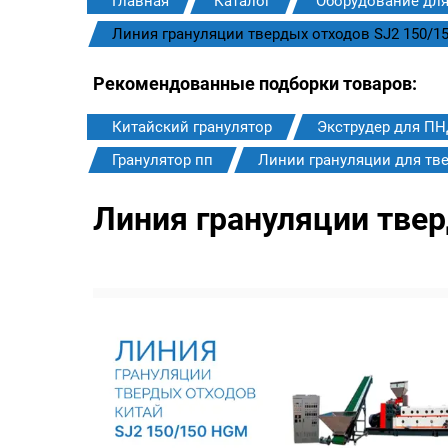
Главная
Каталог
Оборудование для
Линия грануляции твердых отходов SJ2 150/1
Рекомендованные подборки товаров:
Китайский гранулятор
Экструдер для П
Гранулятор пп
Линии грануляции для тв
Линия грануляции тве