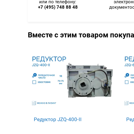
или по телефону:
электро
+7 (495) 748 88 48
документо
Вместе с этим товаром покуп
Редуктор JZQ-400-II
Ред