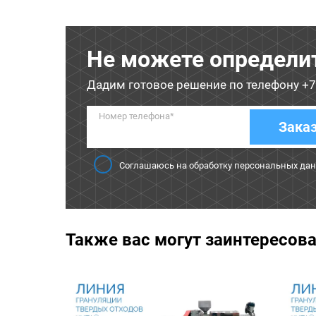
Не можете определи
Дадим готовое решение по телефону
+7
Номер телефона*
Зака
Соглашаюсь на обработку персональных да
Также вас могут заинтересов