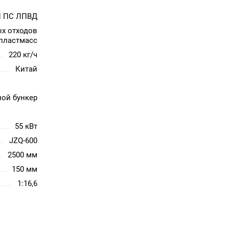
 ПС ЛПВД
ых отходов
пластмасс
220 кг/ч
Китай
ой бункер
55 кВт
JZQ-600
2500 мм
150 мм
1:16,6