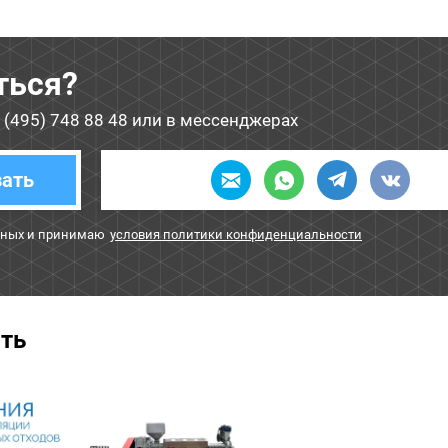
ться?
 (495) 748 88 48
или в мессенджерах
зать
нных и принимаю
условия политики конфиденциальности
ать