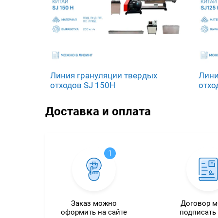
Линия грануляции твердых
Лини
отходов SJ 150H
отхо
Доставка и оплата
1
Заказ можно
Договор 
оформить на сайте
подписать