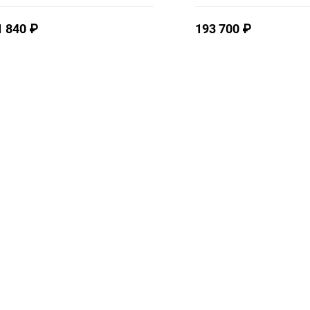
1 840
₽
193 700
₽