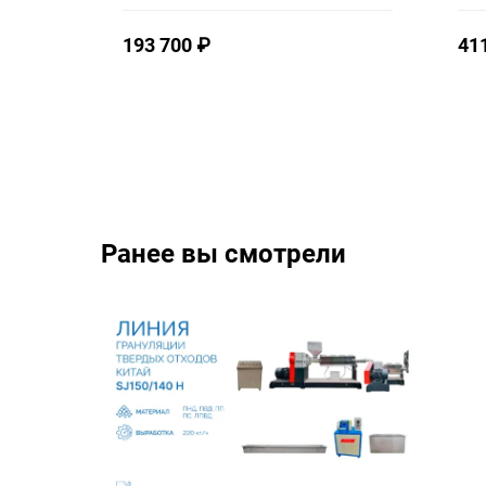
193 700
₽
41
Ранее вы смотрели