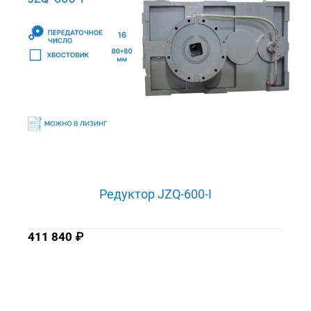
Редуктор JZQ-600-I
411 840
₽