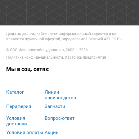
Цены на данном сайте носят информационный характер и не
являются публичной офертой, определяемой Статьей 437 ГК РФ
© ООО «Мировое оборудование», 2008 — 2026
Политика конфиденциальности
.
Карточка предприятия
Мы в соц. сетях:
Каталог
Линии
производства
Периферия
Запчасти
Условия
Вопрос-ответ
доставки
Условия оплаты
Акции