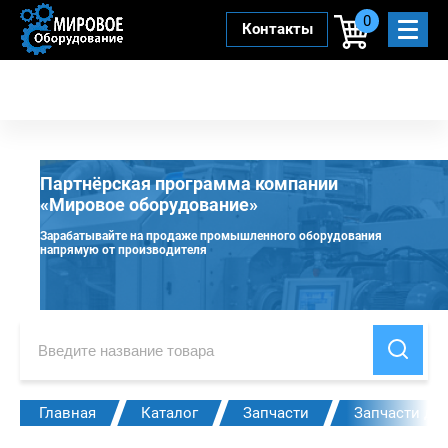
0
Контакты
Партнёрская программа компании
«Мировое оборудование»
Зарабатывайте на продаже промышленного оборудования
напрямую от производителя
Главная
Каталог
Запчасти
Запчасти дл