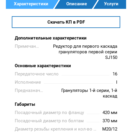
Характеристики
Описание
Услуги
Скачать КП в PDF
Дополнительные характеристики
Примечание
Редуктор для первого каскада
грануляторов первой серии
SJ150
Основные характеристики
Передаточное число
16
Исполнение
I
Предназначен
Грануляторы 1-й серии, 1-й
каскад
Габариты
Посадочный диаметр по фланцу
420 мм
Посадочный диаметр по болтам
370 мм
Диаметр резьбы крепления и кол-во болтов
M20/12