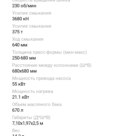
Скорость вращения шнека
230 об/мин
Усилие смыкания
3680 кН
Усилие смыкания
375 т
Ход смыкания
640 мм
Толщина пресс-формы (мин-макс)
250-680 мм
Расстояние между колоннами (Ш*В)
680x680 мм
Мощность привода насоса
55 кВт
Мощность нагрева
21.1 кВт
Объем масляного бака
670 л
Габариты (Д*Ш*В)
7,10x1,97x2,5 м
Вес