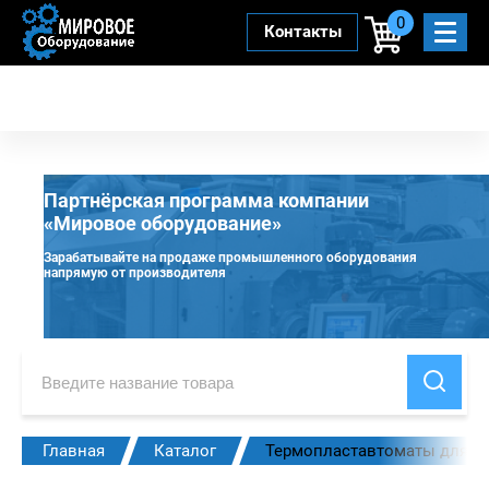
0
Контакты
Партнёрская программа компании
«Мировое оборудование»
Зарабатывайте на продаже промышленного оборудования
напрямую от производителя
Главная
Каталог
Термопластавтоматы для п