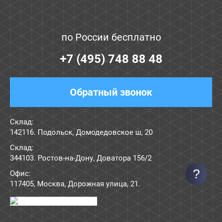
по России бесплатно
+7 (495) 748 88 48
Обратный звонок
Склад:
142116. Подольск, Домодедовское ш, 20
Склад:
344103. Ростов-на-Дону, Доватора 156/2
?
Офис:
117405
,
Москва
,
Дорожная улица, 21
.