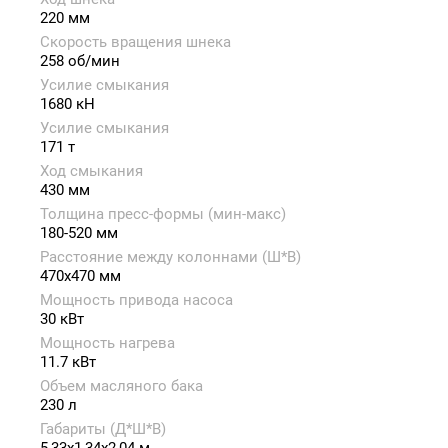
220 мм
Скорость вращения шнека
258 об/мин
Усилие смыкания
1680 кН
Усилие смыкания
171 т
Ход смыкания
430 мм
Толщина пресс-формы (мин-макс)
180-520 мм
Расстояние между колоннами (Ш*В)
470x470 мм
Мощность привода насоса
30 кВт
Мощность нагрева
11.7 кВт
Объем масляного бака
230 л
Габариты (Д*Ш*В)
5,33x1,34x2,04 м