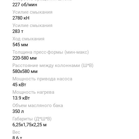
227 об/мин
Усилие смыкания
2780 кН
Усилие смыкания
283 т
Ход смыкания
545 мм
Толщина пресс-формы (мин-макс)
220-580 мм
Расстояние между колоннами (Ш*В)
580x580 мм
Мощность привода насоса
45 кВт
Мощность нагрева
13.9 кВт
Объем масляного бака
350 л
Габариты (Д*Ш*В)
6,25x1,75x2,25 м
Вес
8.6 т