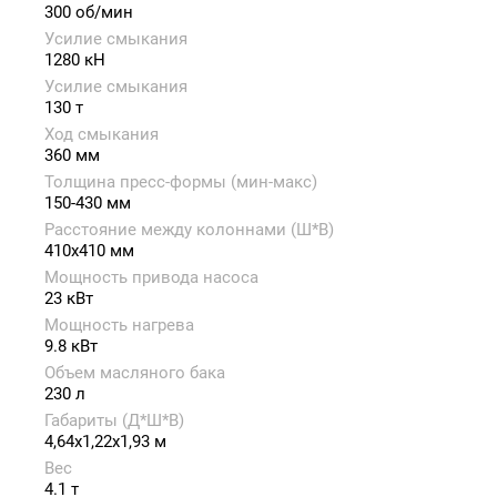
300 об/мин
Усилие смыкания
1280 кН
Усилие смыкания
130 т
Ход смыкания
360 мм
Толщина пресс-формы (мин-макс)
150-430 мм
Расстояние между колоннами (Ш*В)
410x410 мм
Мощность привода насоса
23 кВт
Мощность нагрева
9.8 кВт
Объем масляного бака
230 л
Габариты (Д*Ш*В)
4,64x1,22x1,93 м
Вес
4.1 т