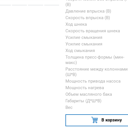
(B)
Давление впрыска (B)
Скорость впрыска (B)
Ход шнека
Скорость вращения шнека
Усилие смыкания
Усилие смыкания
Ход смыкания
Толщина пресс-формы (мин-
макс)
Расстояние между колоннами
(Ш*В)
Мощность привода насоса
Мощность нагрева
Объем масляного бака
Габариты (Д*Ш*В)
Вес
В корзину