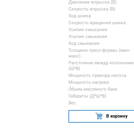
Давление впрыска (B)
Скорость впрыска (B)
Ход шнека
Скорость вращения шнека
Усилие смыкания
Усилие смыкания
Ход смыкания
Толщина пресс-формы (мин-
макс)
Расстояние между колоннами
(Ш*В)
Мощность привода насоса
Мощность нагрева
Объем масляного бака
Габариты (Д*Ш*В)
Вес
В корзину