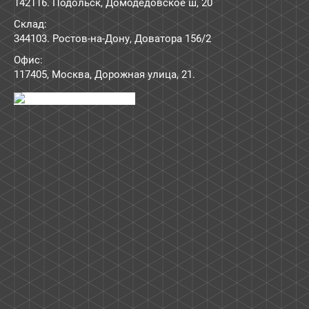
142116. Подольск, Домодедовское ш, 20
Склад:
344103. Ростов-на-Дону, Доватора 156/2
Офис:
117405
,
Москва
,
Дорожная улица, 21
.