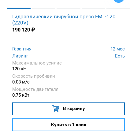
Гидравлический вырубной пресс FMT-120
(220V)
190 120
₽
Гарантия
12 мес
Лизинг
Есть
Максимальное усилие
120 кН
Скорость пробивки
0.08 м/с
Мощность двигателя
0.75 кВт
В корзину
Купить в 1 клик