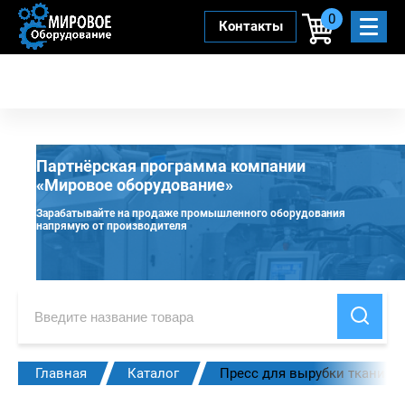
0
Контакты
Партнёрская программа компании
«Мировое оборудование»
Зарабатывайте на продаже промышленного оборудования
напрямую от производителя
Главная
Каталог
Пресс для вырубки ткани