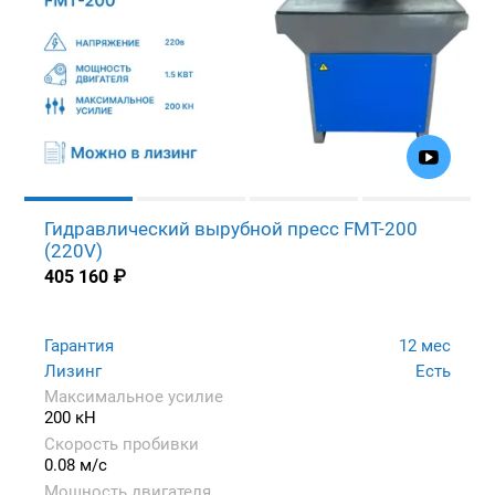
Гидравлический вырубной пресс FMT-200
(220V)
405 160
₽
Гарантия
12 мес
Лизинг
Есть
Максимальное усилие
200 кН
Скорость пробивки
0.08 м/с
Мощность двигателя