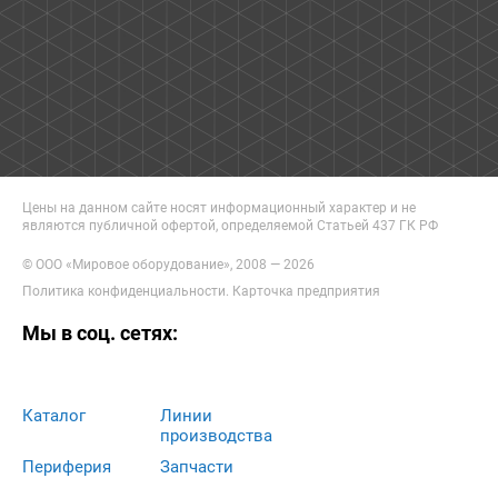
Цены на данном сайте носят информационный характер и не
являются публичной офертой, определяемой Статьей 437 ГК РФ
© ООО «Мировое оборудование», 2008 — 2026
Политика конфиденциальности
.
Карточка предприятия
Мы в соц. сетях:
Каталог
Линии
производства
Периферия
Запчасти