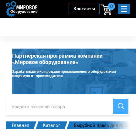
0
Контакты
Партнёрская программа компании
«Мировое оборудование»
Зарабатывайте на продаже промышленного оборудования
напрямую от производителя
Главная
Каталог
Вырубной пресс для пласти