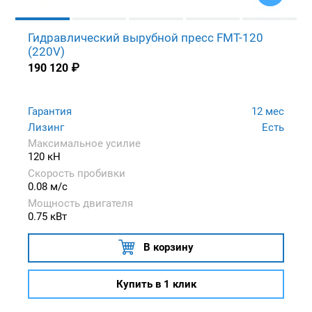
Гидравлический вырубной пресс FMT-120
(220V)
190 120
₽
Гарантия
12 мес
Лизинг
Есть
Максимальное усилие
120 кН
Скорость пробивки
0.08 м/с
Мощность двигателя
0.75 кВт
В корзину
Купить в 1 клик