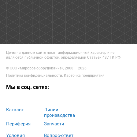
Цены на данном сайте носят информационный характер и не
являются публичной офертой, определяемой Статьей 437 ГК РФ
© ООО «Мировое оборудование», 2008 — 2026
Политика конфиденциальности
.
Карточка предприятия
Мы в соц. сетях:
Каталог
Линии
производства
Периферия
Запчасти
Условия
Вопрос-ответ