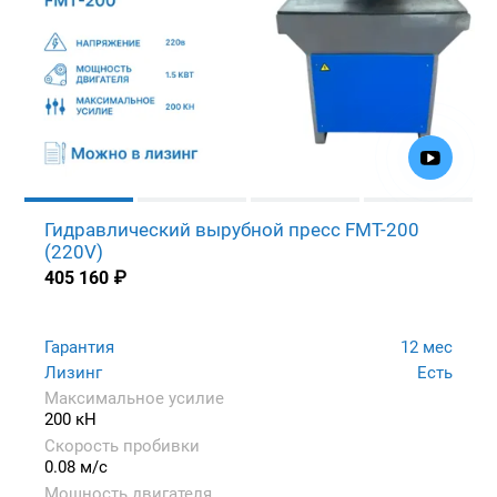
Гидравлический вырубной пресс FMT-200
(220V)
405 160
₽
Гарантия
12 мес
Лизинг
Есть
Максимальное усилие
200 кН
Скорость пробивки
0.08 м/с
Мощность двигателя