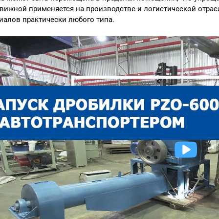
вижной применяется на производстве и логистической отрасл
иалов практически любого типа.