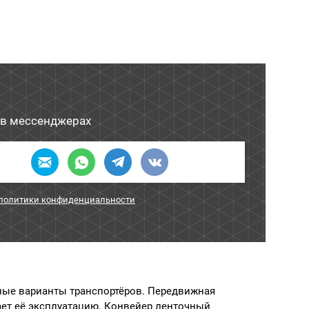
в мессенджерах
 политики конфиденциальности
ные варианты транспортёров. Передвижная
ет её эксплуатацию. Конвейер ленточный