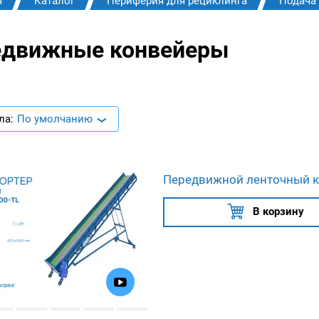
я
Каталог
Периферия для рециклинга
Подача 
едвижные конвейеры
ла:
По умолчанию
Передвижной ленточный к
В корзину