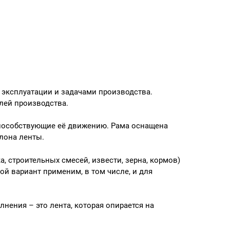
 эксплуатации и задачами производства.
лей производства.
 способствующие её движению. Рама оснащена
лона ленты.
, строительных смесей, извести, зерна, кормов)
ой вариант применим, в том числе, и для
нения – это лента, которая опирается на