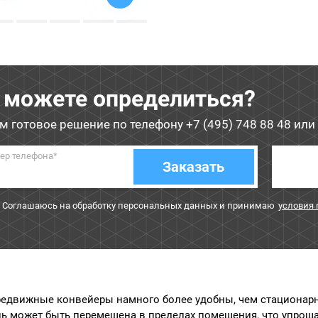
 можете определиться?
м готовое решение по телефону
+7 (495) 748 88 48
или 
ер телефона*
Заказать
Соглашаюсь на обработку персональных данных и принимаю
условия
едвижные конвейеры намного более удобны, чем стационар
ь может быть перемещена в пределах помещения, что упроща