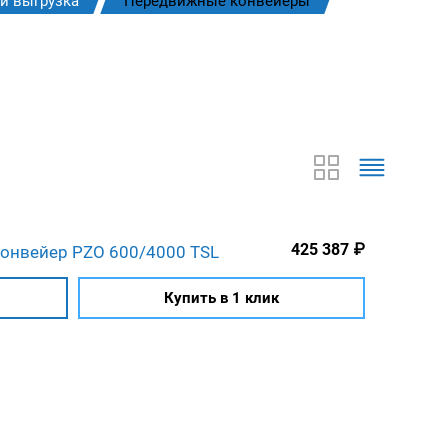
и выгрузка
Передвижные конвейеры
425 387
₽
онвейер PZO 600/4000 TSL
Купить в 1 клик