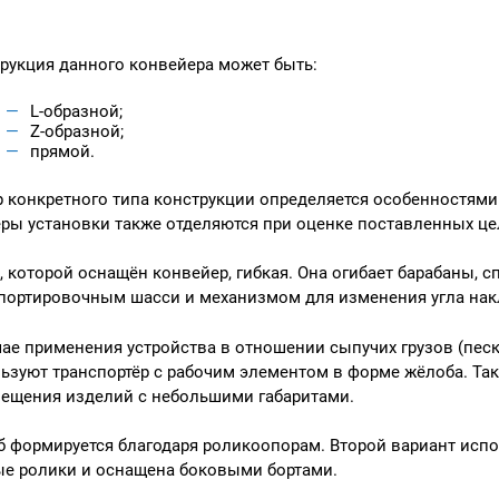
рукция данного конвейера может быть:
L-образной;
Z-образной;
прямой.
 конкретного типа конструкции определяется особенностями
ры установки также отделяются при оценке поставленных це
, которой оснащён конвейер, гибкая. Она огибает барабаны,
портировочным шасси и механизмом для изменения угла нак
чае применения устройства в отношении сыпучих грузов (песка
ьзуют транспортёр с рабочим элементом в форме жёлоба. Так
ещения изделий с небольшими габаритами.
 формируется благодаря роликоопорам. Второй вариант испол
е ролики и оснащена боковыми бортами.