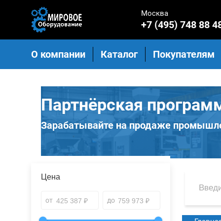
Москва
+7 (495) 748 88 4
О компании
Каталог
Покупателям
Партнёрская програм
Зарабатывайте на продаже промышле
Цена