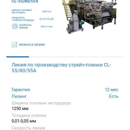
Линия по производству стрейч-пленки CL-
55/80/55A
Гарантия
12 мес
Лизинг
Есть
Ширина головки экструдера
1250 мм
Толщина плёнки
0,01-0,05 мм
Скорость линии