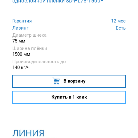
однослойной пленки SD-HL75-1500F
Гарантия
12 мес
Лизинг
Есть
Диаметр шнека
75 мм
Ширина плёнки
1500 мм
Производительность до
140 кг/ч
В корзину
Купить в 1 клик