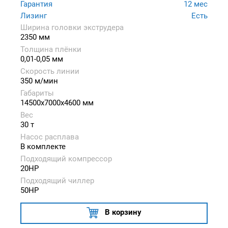
Гарантия
12 мес
Лизинг
Есть
Ширина головки экструдера
2350 мм
Толщина плёнки
0,01-0,05 мм
Скорость линии
350 м/мин
Габариты
14500x7000x4600 мм
Вес
30 т
Насос расплава
В комплекте
Подходящий компрессор
20HP
Подходящий чиллер
50HP
В корзину