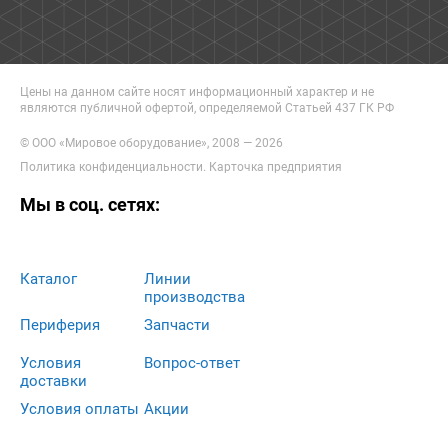
Цены на данном сайте носят информационный характер и не
являются публичной офертой, определяемой Статьей 437 ГК РФ
© ООО «Мировое оборудование», 2008 — 2026
Политика конфиденциальности
.
Карточка предприятия
Мы в соц. сетях:
Каталог
Линии
производства
Периферия
Запчасти
Условия
Вопрос-ответ
доставки
Условия оплаты
Акции