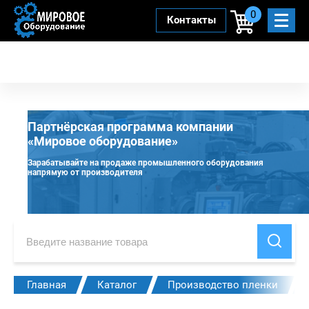
0
Контакты
Партнёрская программа компании
«Мировое оборудование»
Зарабатывайте на продаже промышленного оборудования
напрямую от производителя
Главная
Каталог
Производство пленки