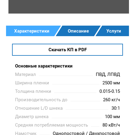
Характеристики
Описание
Услуги
Скачать КП в PDF
Основные характеристики
Материал
ПВД, ЛПВД
Ширина пленки
2500 мм
Толщина пленки
0.015-0.15
Производительность до
260 кг/ч
Отношение L/D шнека
30:1
Диаметр шнека
100 мм
Средняя потребляемая мощность
80 кВт/ч
Намотчик
Однопостовой / Двухпостовой