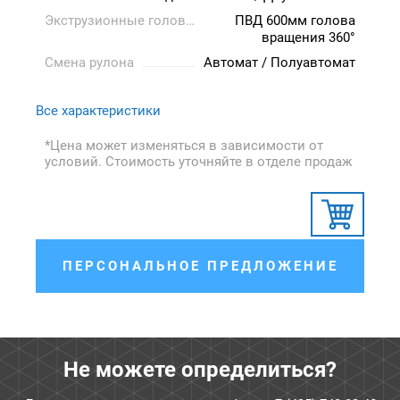
Экструзионные головки в комплекте
ПВД 600мм голова
вращения 360°
Смена рулона
Автомат / Полуавтомат
Все характеристики
*Цена может изменяться в зависимости от
условий. Стоимость уточняйте в отделе продаж
ПЕРСОНАЛЬНОЕ ПРЕДЛОЖЕНИЕ
Не можете определиться?