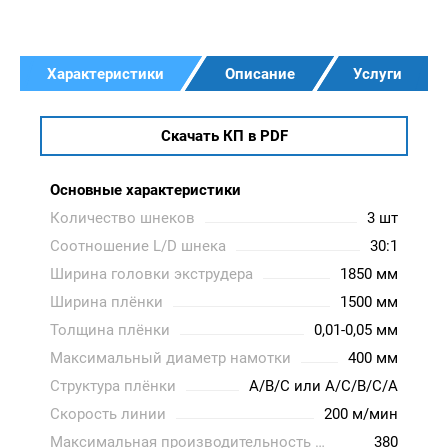
Характеристики
Описание
Услуги
Скачать КП в PDF
Основные характеристики
Количество шнеков
3 шт
Соотношение L/D шнека
30:1
Ширина головки экструдера
1850 мм
Ширина плёнки
1500 мм
Толщина плёнки
0,01-0,05 мм
Максимальный диаметр намотки
400 мм
Структура плёнки
A/B/C или A/C/B/C/A
Скорость линии
200 м/мин
Максимальная производительность экструзии
380