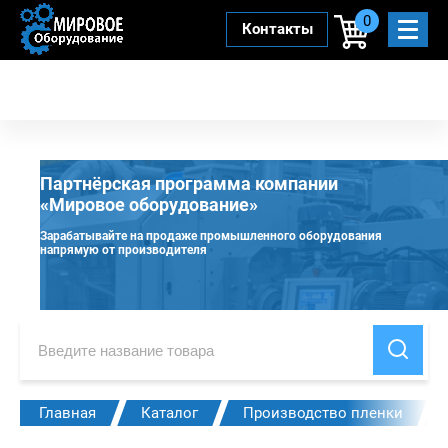
0
Контакты
Партнёрская программа компании
«Мировое оборудование»
Зарабатывайте на продаже промышленного оборудования
напрямую от производителя
Главная
Каталог
Производство пленки