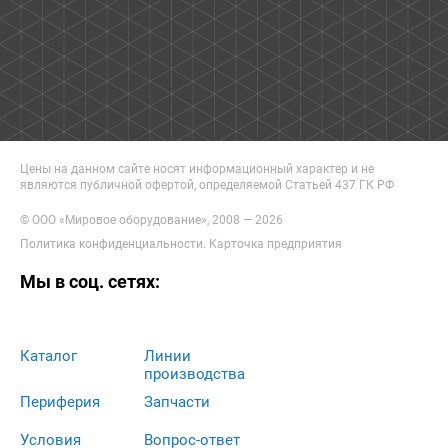
Цены на данном сайте носят информационный характер и не
являются публичной офертой, определяемой Статьей 437 ГК РФ
© ООО «Мировое оборудование», 2008 — 2026
Политика конфиденциальности
.
Карточка предприятия
Мы в соц. сетях:
Каталог
Линии
производства
Периферия
Запчасти
Условия
Вопрос-ответ