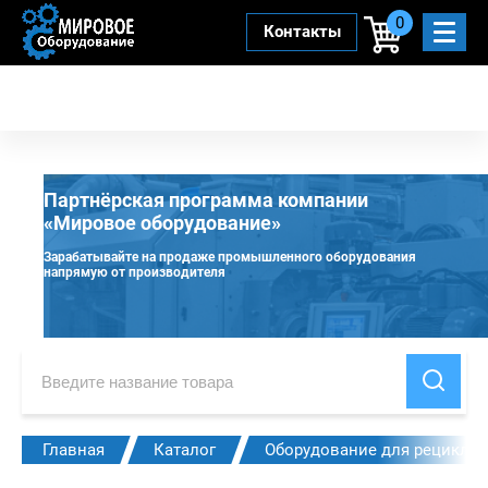
0
Контакты
Партнёрская программа компании
«Мировое оборудование»
Зарабатывайте на продаже промышленного оборудования
напрямую от производителя
Главная
Каталог
Оборудование для рециклин