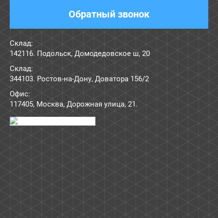
Обратный звонок
Склад:
142116. Подольск, Домодедовское ш, 20
Склад:
344103. Ростов-на-Дону, Доватора 156/2
Офис:
117405
,
Москва
,
Дорожная улица, 21
.