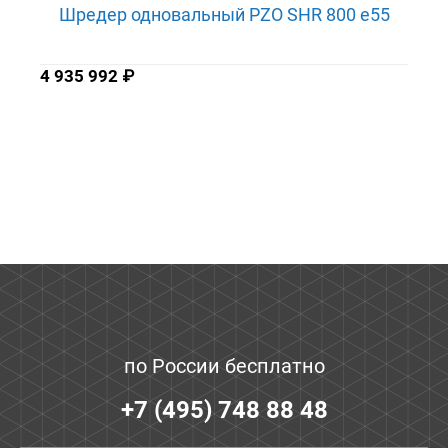
Шредер одновальный PZO SHR 800 e55
4 935 992
₽
по России бесплатно
+7 (495) 748 88 48