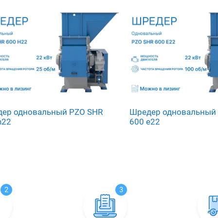
ер одновальный PZO SHR
Шредер одновальный
h22
600 e22
2
3