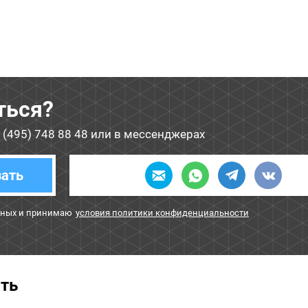
ться?
 (495) 748 88 48
или в мессенджерах
зать
нных и принимаю
условия политики конфиденциальности
ать