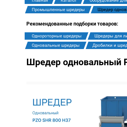
Главная
Каталог
Оборудование для
Промышленные шредеры
Шредер однов
Рекомендованные подборки товаров:
Однороторные шредеры
Шредеры для л
Одновальные шредеры
Дробилки и шре
Шредер одновальный P