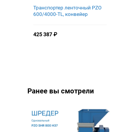
Транспортер ленточный PZO
600/4000-TL, конвейер
425 387
₽
Ранее вы смотрели