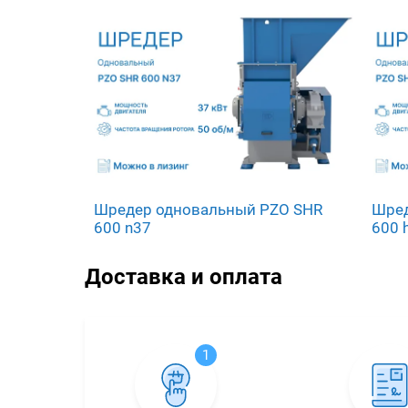
Шредер одновальный PZO SHR
Шред
600 n37
600 
Доставка и оплата
1