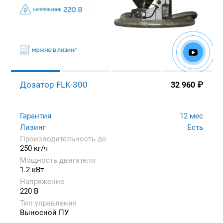
Дозатор FLK-300
32 960
₽
Гарантия
12 мес
Лизинг
Есть
Производительность до
250 кг/ч
Мощность двигателя
1.2 кВт
Напряжение
220 В
Тип управления
Выносной ПУ