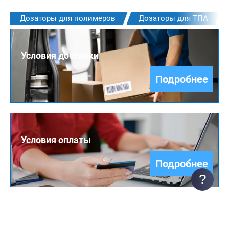
Дозаторы для полимеров
Дозаторы для ТПА
Условия доставки
Подробнее
Условия оплаты
Подробнее
?