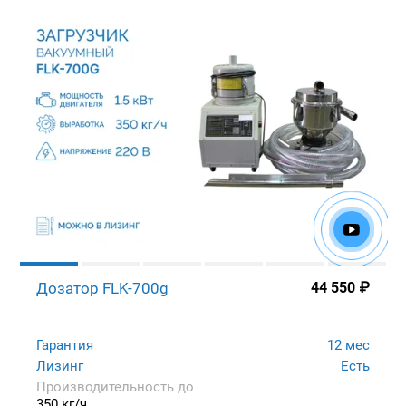
Дозатор FLK-700g
44 550
₽
Гарантия
12 мес
Лизинг
Есть
Производительность до
350 кг/ч