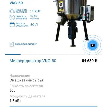
Миксер-дозатор VKG-50
84 630
₽
Назначение
Смешивание сырья
Емкость смесителя
50 л
Мощность двигателя
1.5 кВт