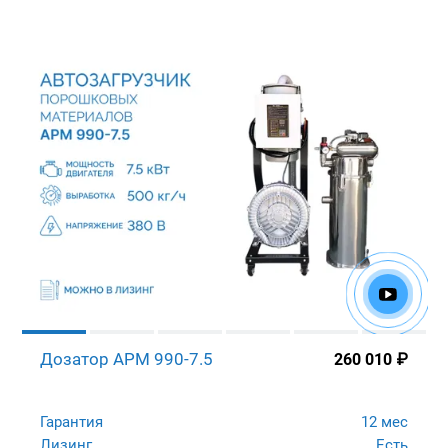
Дозатор APM 990-7.5
260 010
₽
Гарантия
12 мес
Лизинг
Есть