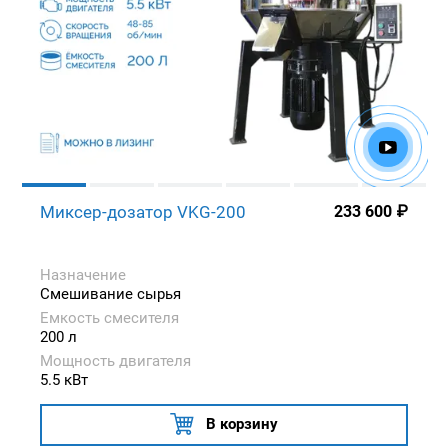
Миксер-дозатор VKG-200
233 600
₽
Назначение
Смешивание сырья
Емкость смесителя
200 л
Мощность двигателя
5.5 кВт
В корзину