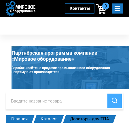
0
Контакты
Партнёрская программа компании
«Мировое оборудование»
Зарабатывайте на продаже промышленного оборудования
напрямую от производителя
Главная
Каталог
Дозаторы для ТПА