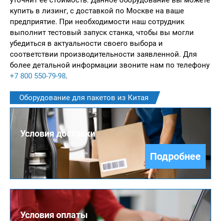
уточнит ее стоимость. Данное оборудование вы можете
купить в лизинг, с доставкой по Москве на ваше
предприятие. При необходимости наш сотрудник
выполнит тестовый запуск станка, чтобы вы могли
убедиться в актуальности своего выбора и
соответствии производительности заявленной. Для
более детальной информации звоните нам по телефону
+7 800 550-79-98
.
Оборудование для пакетов из Китая
Условия доставки
Подробнее
Условия оплаты