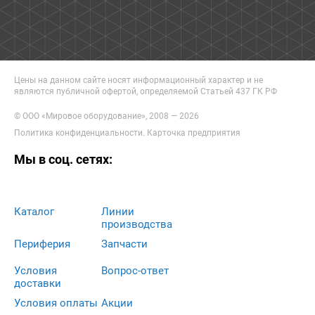
Цены на данном сайте носят информационный характер и не
являются публичной офертой, определяемой Статьей 437 ГК РФ
© ООО «Мировое оборудование», 2008 — 2026
Политика конфиденциальности
.
Карточка предприятия
Мы в соц. сетях:
Каталог
Линии
производства
Периферия
Запчасти
Условия
Вопрос-ответ
доставки
Условия оплаты
Акции