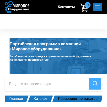
0
Контакты
Партнёрская программа компании
«Мировое оборудование»
Зарабатывайте на продаже промышленного оборудования
напрямую от производителя
Главная
Каталог
Производство пакетов