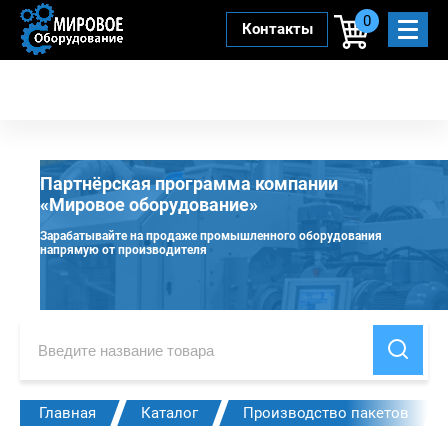
0
Контакты
Партнёрская программа компании
«Мировое оборудование»
Зарабатывайте на продаже промышленного оборудования
напрямую от производителя
Главная
Каталог
Производство пакетов