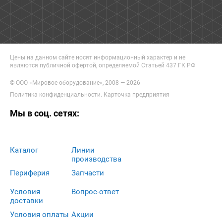
Цены на данном сайте носят информационный характер и не
являются публичной офертой, определяемой Статьей 437 ГК РФ
© ООО «Мировое оборудование», 2008 — 2026
Политика конфиденциальности
.
Карточка предприятия
Мы в соц. сетях:
Каталог
Линии
производства
Периферия
Запчасти
Условия
Вопрос-ответ
доставки
Условия оплаты
Акции