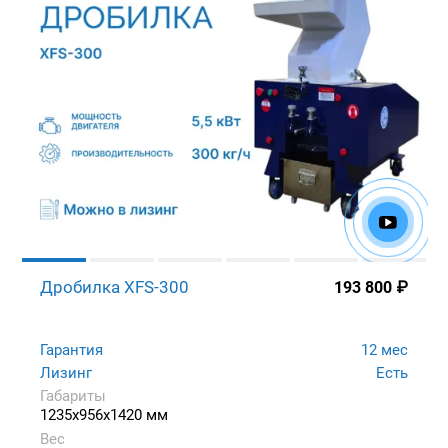
Дробилка XFS-300
193 800
₽
Гарантия
12 мес
Лизинг
Есть
Габариты
1235x956x1420 мм
Вес