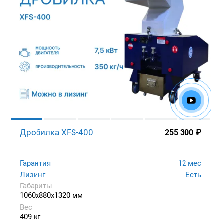
Дробилка XFS-400
255 300
₽
Гарантия
12 мес
Лизинг
Есть
Габариты
1060x880x1320 мм
Вес
409 кг