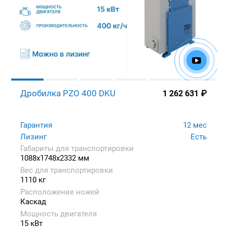
Дробилка PZO 400 DKU
1 262 631
₽
Гарантия
12 мес
Лизинг
Есть
Габариты для транспортировки
1088x1748x2332 мм
Вес для транспортировки
1110 кг
Расположение ножей
Каскад
Мощность двигателя
15 кВт