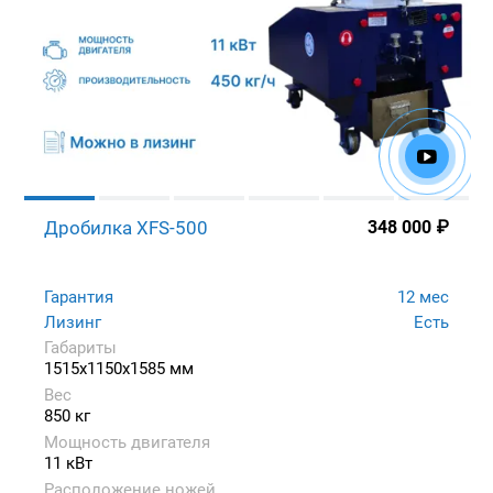
Дробилка XFS-500
348 000
₽
Гарантия
12 мес
Лизинг
Есть
Габариты
1515x1150x1585 мм
Вес
850 кг
Мощность двигателя
11 кВт
Расположение ножей