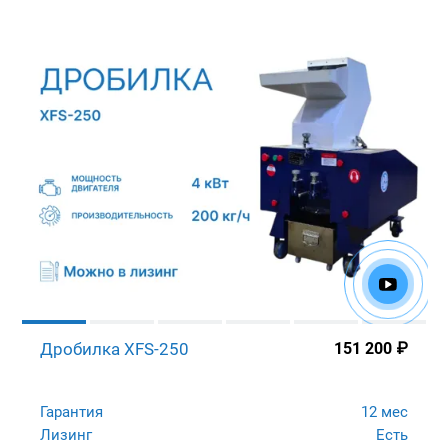
Дробилка XFS-250
151 200
₽
Гарантия
12 мес
Лизинг
Есть