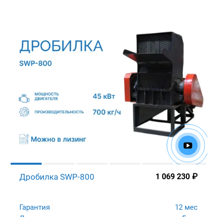
Дробилка SWP-800
1 069 230
₽
Гарантия
12 мес