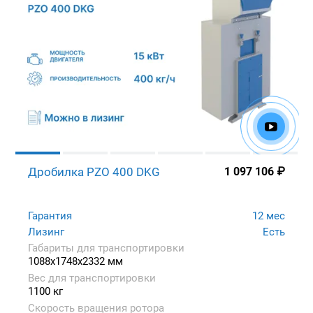
Дробилка PZO 400 DKG
1 097 106
₽
Гарантия
12 мес
Лизинг
Есть
Габариты для транспортировки
1088x1748x2332 мм
Вес для транспортировки
1100 кг
Скорость вращения ротора