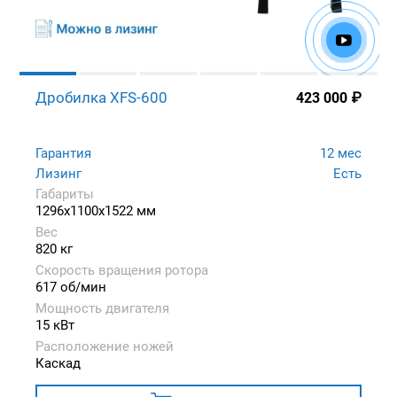
Дробилка XFS-600
423 000
₽
Гарантия
12 мес
Лизинг
Есть
Габариты
1296x1100x1522 мм
Вес
820 кг
Скорость вращения ротора
617 об/мин
Мощность двигателя
15 кВт
Расположение ножей
Каскад