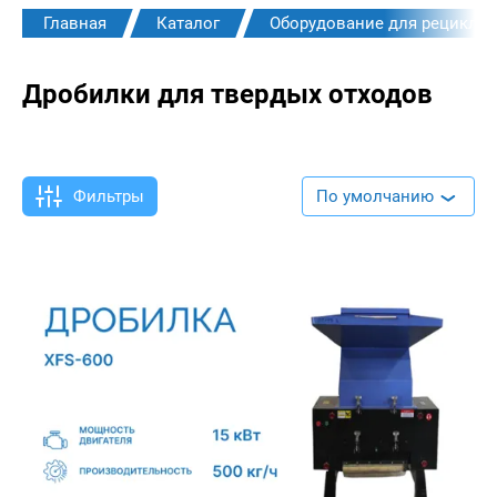
Главная
Каталог
Оборудование для рециклин
Дробилки для твердых отходов
Фильтры
По умолчанию