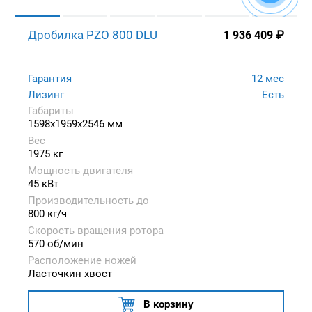
Дробилка PZO 800 DLU
1 936 409
₽
Гарантия
12 мес
Лизинг
Есть
Габариты
1598x1959x2546 мм
Вес
1975 кг
Мощность двигателя
45 кВт
Производительность до
800 кг/ч
Скорость вращения ротора
570 об/мин
Расположение ножей
Ласточкин хвост
В корзину