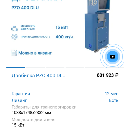
Дробилка PZO 400 DLU
801 923
₽
Гарантия
12 мес
Лизинг
Есть
Габариты для транспортировки
1088x1748x2332 мм
Мощность двигателя
15 кВт