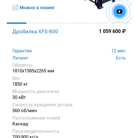
Дробилка XFS-800
1 059 600
₽
Гарантия
12 мес
Лизинг
Есть
Габариты
1810x1585x2265 мм
Вес
1850 кг
Мощность двигателя
30 кВт
Скорость вращения ротора
560 об/мин
Расположение ножей
Каскад
Производительность
700-900 кг/ч