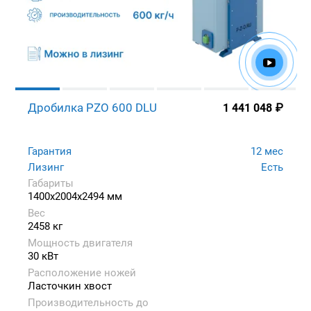
Дробилка PZO 600 DLU
1 441 048
₽
Гарантия
12 мес
Лизинг
Есть
Габариты
1400x2004x2494 мм
Вес
2458 кг
Мощность двигателя
30 кВт
Расположение ножей
Ласточкин хвост
Производительность до