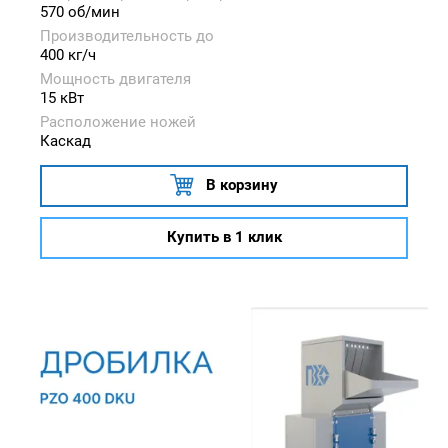
570 об/мин
Производительность до
400 кг/ч
Мощность двигателя
15 кВт
Расположение ножей
Каскад
В корзину
Купить в 1 клик