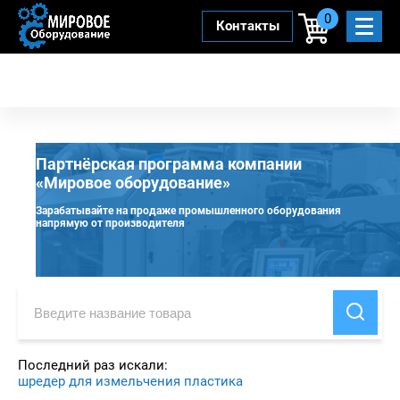
0
Контакты
Партнёрская программа компании
«Мировое оборудование»
Зарабатывайте на продаже промышленного оборудования
напрямую от производителя
Последний раз искали:
шредер для измельчения пластика