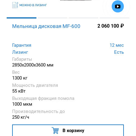
Мельница дисковая MF-600
2 060 100
₽
Гарантия
12 мес
Лизинг
Есть
Габариты
2850x2000x3600 мм
Вес
1300 кг
Мощность двигателя
55 кВт
Выходящая фракция помола
1000 мкм
Производительность до
250 кг/ч
В корзину