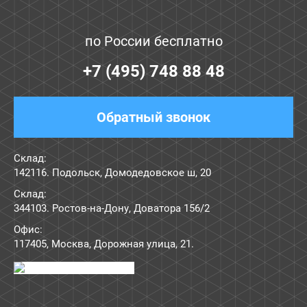
по России бесплатно
+7 (495) 748 88 48
Обратный звонок
Склад:
142116. Подольск, Домодедовское ш, 20
Склад:
344103. Ростов-на-Дону, Доватора 156/2
Офис:
117405
,
Москва
,
Дорожная улица, 21
.