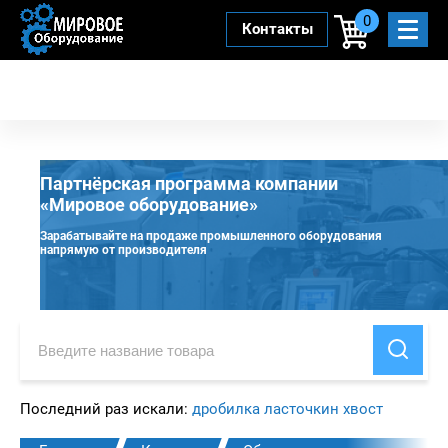
0
Контакты
Партнёрская программа компании
«Мировое оборудование»
Зарабатывайте на продаже промышленного оборудования
напрямую от производителя
Последний раз искали:
дробилка ласточкин хвост