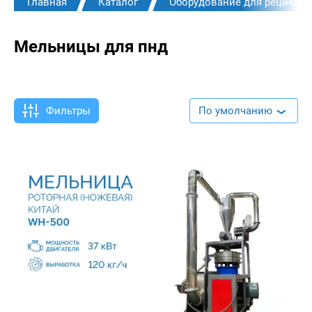
Главная
Каталог
Оборудование для рециклин
Мельницы для пнд
Фильтры
По умолчанию