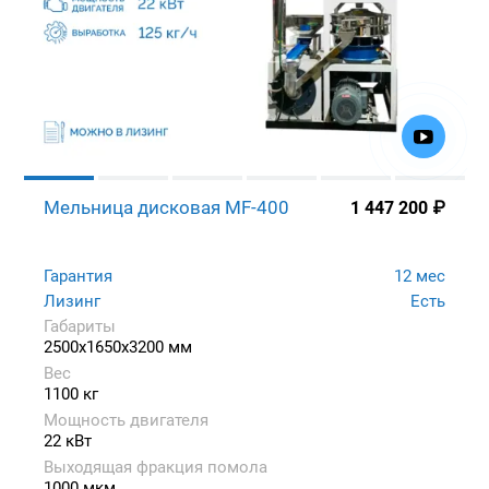
Мельница дисковая MF-400
1 447 200
₽
Гарантия
12 мес
Лизинг
Есть
Габариты
2500x1650x3200 мм
Вес
1100 кг
Мощность двигателя
22 кВт
Выходящая фракция помола
1000 мкм