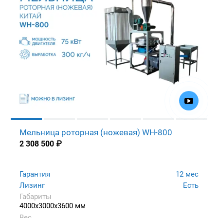
Мельница роторная (ножевая) WH-800
2 308 500
₽
Гарантия
12 мес
Лизинг
Есть
Габариты
4000x3000x3600 мм
Вес