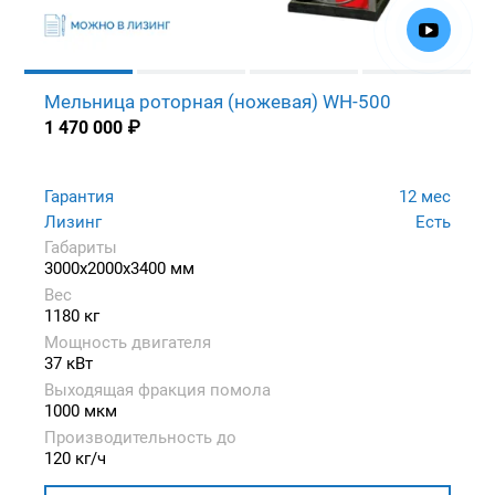
Мельница роторная (ножевая) WH-500
1 470 000
₽
Гарантия
12 мес
Лизинг
Есть
Габариты
3000x2000x3400 мм
Вес
1180 кг
Мощность двигателя
37 кВт
Выходящая фракция помола
1000 мкм
Производительность до
120 кг/ч