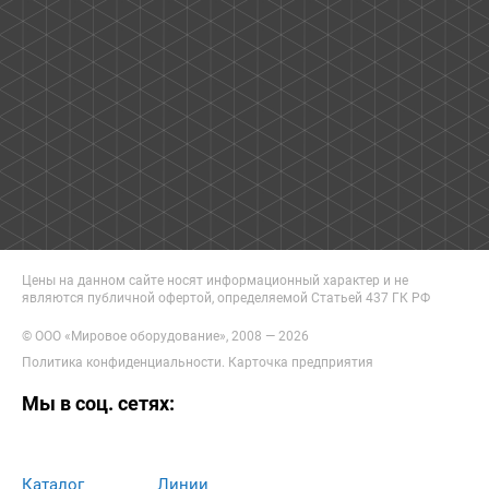
Цены на данном сайте носят информационный характер и не
являются публичной офертой, определяемой Статьей 437 ГК РФ
© ООО «Мировое оборудование», 2008 — 2026
Политика конфиденциальности
.
Карточка предприятия
Мы в соц. сетях:
Каталог
Линии