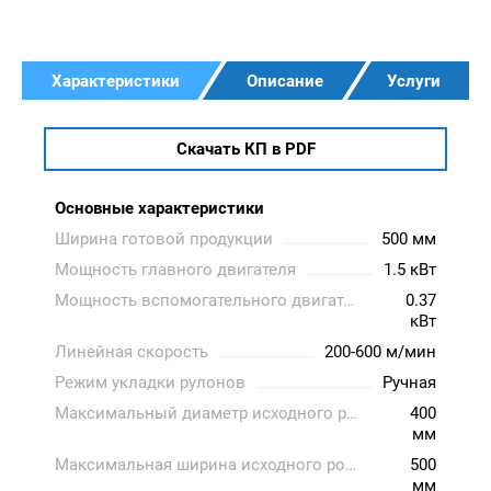
Характеристики
Описание
Услуги
Скачать КП в PDF
Основные характеристики
Ширина готовой продукции
500 мм
Мощность главного двигателя
1.5 кВт
Мощность вспомогательного двигателя
0.37
кВт
Линейная скорость
200-600 м/мин
Режим укладки рулонов
Ручная
Максимальный диаметр исходного ролика
400
мм
Максимальная ширина исходного ролика
500
мм