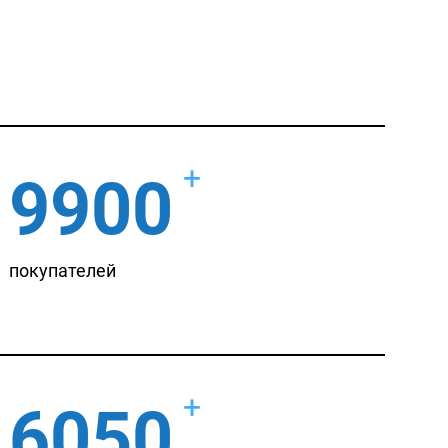
+
9900
покупателей
+
6050