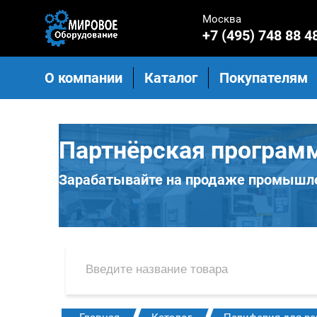
Москва
+7 (495) 748 88 4
О компании
Каталог
Покупателям
Партнёрская програм
Зарабатывайте на продаже промышле