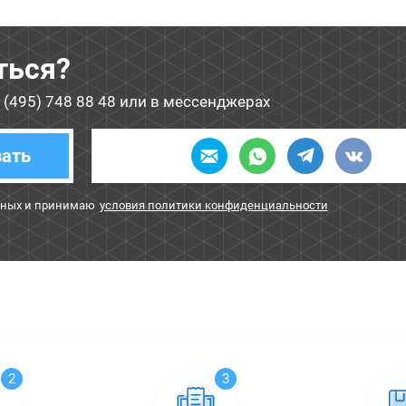
ться?
 (495) 748 88 48
или в мессенджерах
зать
нных и принимаю
условия политики конфиденциальности
2
3