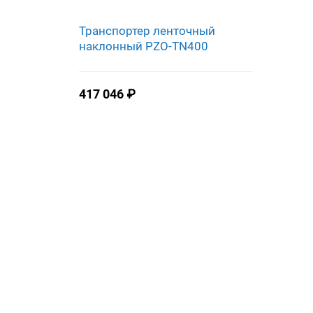
Транспортер ленточный
наклонный PZO-TN400
417 046
₽