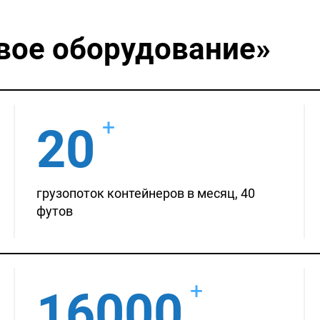
вое оборудование»
+
20
грузопоток контейнеров в месяц, 40
футов
+
16000