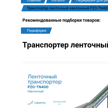
Главная
Каталог
Периферия для ре
Транспортер ленточный наклонный PZO-TN40
Рекомендованные подборки товаров:
Периферия
Транспортер ленточны