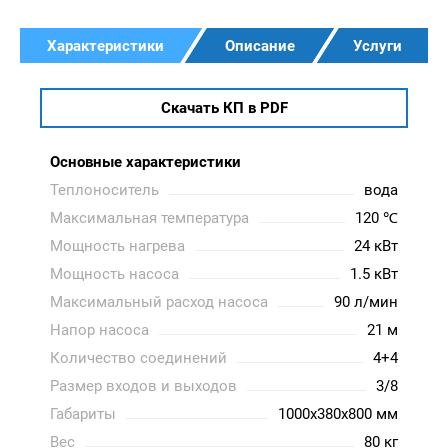
Характеристики
Описание
Услуги
Скачать КП в PDF
Основные характеристики
Теплоноситель
вода
Максимальная температура
120 ℃
Мощность нагрева
24 кВт
Мощность насоса
1.5 кВт
Максимальный расход насоса
90 л/мин
Напор насоса
21 м
Количество соединений
4+4
Размер входов и выходов
3/8
Габариты
1000x380x800 мм
Вес
80 кг