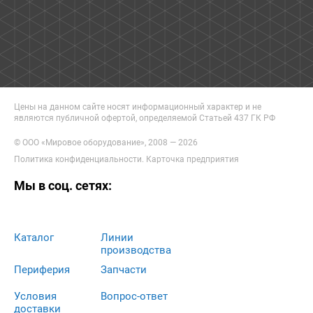
Цены на данном сайте носят информационный характер и не
являются публичной офертой, определяемой Статьей 437 ГК РФ
© ООО «Мировое оборудование», 2008 — 2026
Политика конфиденциальности
.
Карточка предприятия
Мы в соц. сетях:
Каталог
Линии
производства
Периферия
Запчасти
Условия
Вопрос-ответ
доставки