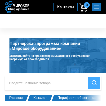
0
Контакты
Партнёрская программа компании
«Мировое оборудование»
Зарабатывайте на продаже промышленного оборудования
напрямую от производителя
Главная
Каталог
Периферия общего назначе