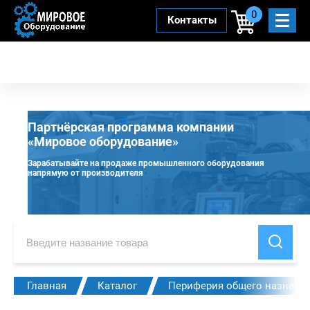
0
Контакты
Партнёрская программа компании
«Мировое оборудование»
Зарабатывайте на продаже промышленного оборудования
напрямую от производителя
Главная
Каталог
Периферия общего назначе