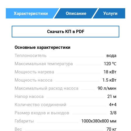
Характеристики
Описание
Услуги
Скачать КП в PDF
Основные характеристики
Теплоноситель
вода
Максимальная температура
120 ℃
Мощность нагрева
18 кВт
Мощность насоса
1.5 кВт
Максимальный расход насоса
90 л/мин
Напор насоса
21 м
Количество соединений
4+4
Размер входов и выходов
3/8
Габариты
1000x380x800 мм
Вес
70 кг