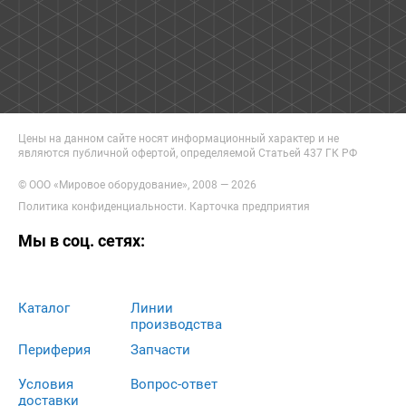
Цены на данном сайте носят информационный характер и не
являются публичной офертой, определяемой Статьей 437 ГК РФ
© ООО «Мировое оборудование», 2008 — 2026
Политика конфиденциальности
.
Карточка предприятия
Мы в соц. сетях:
Каталог
Линии
производства
Периферия
Запчасти
Условия
Вопрос-ответ
доставки