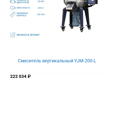
Смеситель вертикальный YJM-200-L
222 034
₽