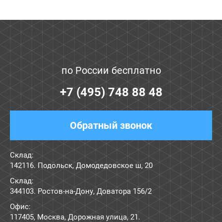
по России бесплатно
+7 (495) 748 88 48
Обратный звонок
Склад:
142116. Подольск, Домодедовское ш, 20
Склад:
344103. Ростов-на-Дону, Доватора 156/2
Офис:
117405
,
Москва
,
Дорожная улица, 21
.