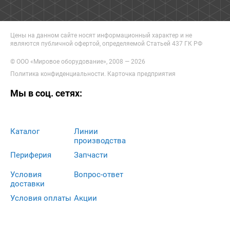
Цены на данном сайте носят информационный характер и не
являются публичной офертой, определяемой Статьей 437 ГК РФ
© ООО «Мировое оборудование», 2008 — 2026
Политика конфиденциальности
.
Карточка предприятия
Мы в соц. сетях:
Каталог
Линии
производства
Периферия
Запчасти
Условия
Вопрос-ответ
доставки
Условия оплаты
Акции