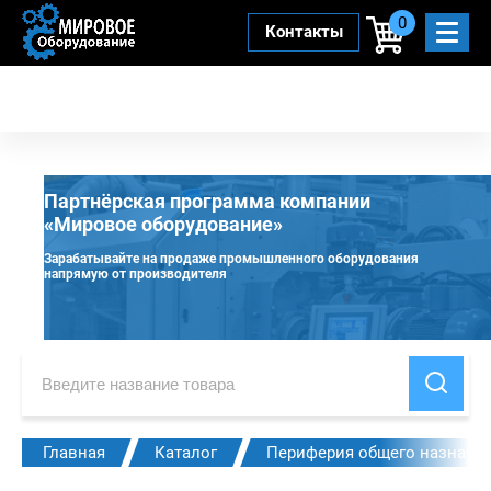
0
Контакты
Партнёрская программа компании
«Мировое оборудование»
Зарабатывайте на продаже промышленного оборудования
напрямую от производителя
Главная
Каталог
Периферия общего назначе