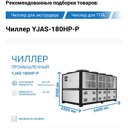
Рекомендованные подборки товаров:
Чиллер для экструдера
Чиллер для ТПА
Моно
Чиллер YJAS-180HP-P