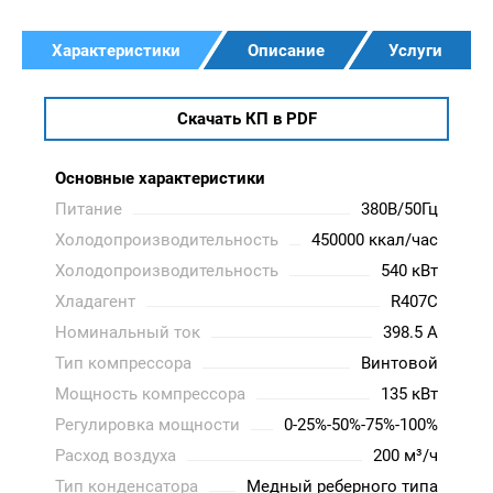
Характеристики
Описание
Услуги
Скачать КП в PDF
Основные характеристики
Питание
380В/50Гц
Холодопроизводительность
450000 ккал/час
Холодопроизводительность
540 кВт
Хладагент
R407C
Номинальный ток
398.5 A
Тип компрессора
Винтовой
Мощность компрессора
135 кВт
Регулировка мощности
0-25%-50%-75%-100%
Расход воздуха
200 м³/ч
Тип конденсатора
Медный реберного типа