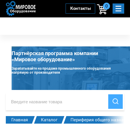
0
Контакты
Партнёрская программа компании
«Мировое оборудование»
Зарабатывайте на продаже промышленного оборудования
напрямую от производителя
Главная
Каталог
Периферия общего назначе