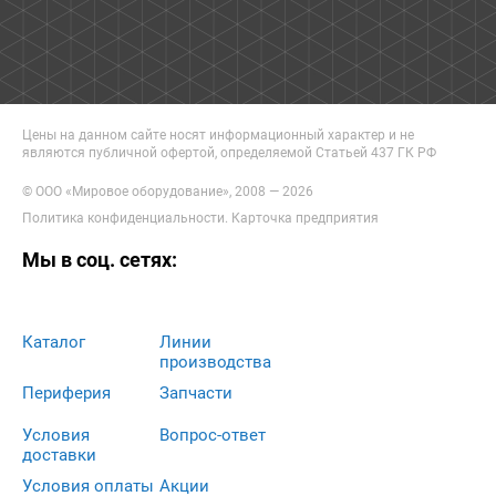
Цены на данном сайте носят информационный характер и не
являются публичной офертой, определяемой Статьей 437 ГК РФ
© ООО «Мировое оборудование», 2008 — 2026
Политика конфиденциальности
.
Карточка предприятия
Мы в соц. сетях:
Каталог
Линии
производства
Периферия
Запчасти
Условия
Вопрос-ответ
доставки
Условия оплаты
Акции