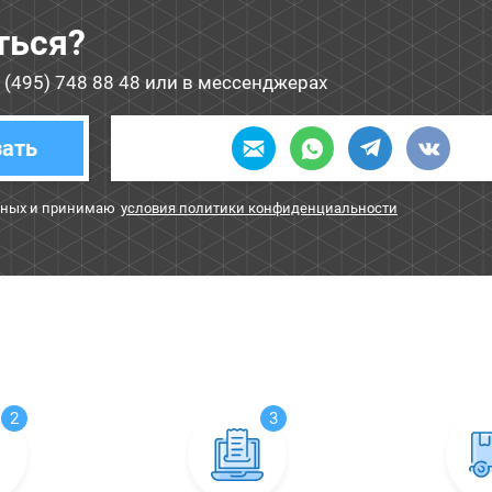
ться?
 (495) 748 88 48
или в мессенджерах
зать
нных и принимаю
условия политики конфиденциальности
2
3