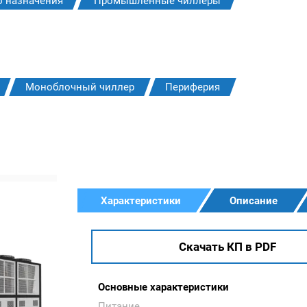
о назначения
Промышленные чиллеры
Моноблочный чиллер
Периферия
Характеристики
Описание
Скачать КП в PDF
Основные характеристики
Питание