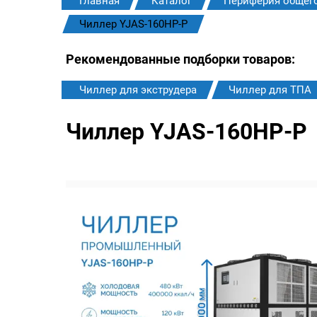
Главная
Каталог
Периферия общег
Чиллер YJAS-160HP-P
Рекомендованные подборки товаров:
Чиллер для экструдера
Чиллер для ТПА
Чиллер YJAS-160HP-P