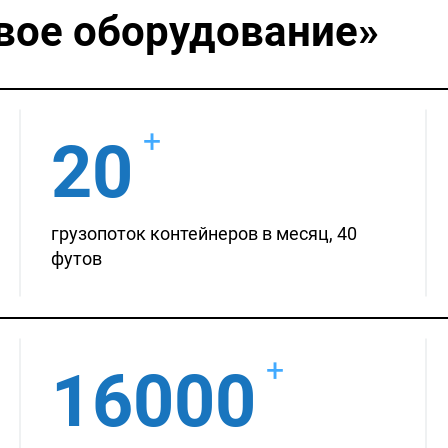
вое оборудование»
+
20
грузопоток контейнеров в месяц, 40
футов
+
16000