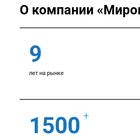
О компании
«Миро
9
лет на рынке
+
1500