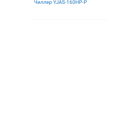
Чиллер YJAS-160HP-P