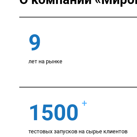
9
лет на рынке
+
1500
тестовых запусков на сырье клиентов