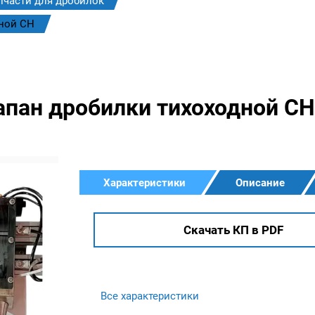
пчасти для дробилок
ной CH
пан дробилки тихоходной CH
Характеристики
Описание
Скачать КП в PDF
Все характеристики