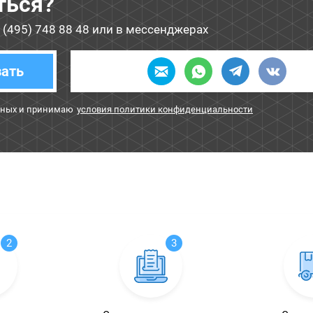
ться?
 (495) 748 88 48
или в мессенджерах
зать
нных и принимаю
условия политики конфиденциальности
2
3