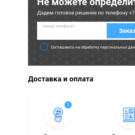
Не можете определи
Дадим готовое решение по телефону
+7
Номер телефона*
Зака
Соглашаюсь на обработку персональных да
Доставка и оплата
1