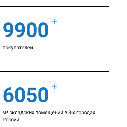
+
9900
покупателей
+
6050
м² складских помещений в 3-х городах
России