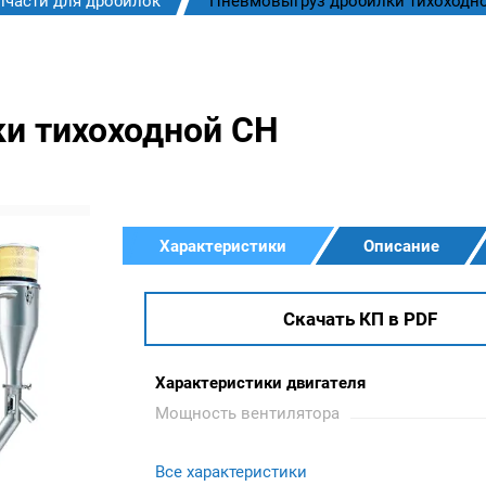
пчасти для дробилок
Пневмовыгруз дробилки тихоходн
и тихоходной CH
Характеристики
Описание
Скачать КП в PDF
Характеристики двигателя
Мощность вентилятора
Все характеристики