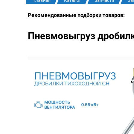
Главная
Каталог
Запчасти
За
Рекомендованные подборки товаров:
Пневмовыгруз дробилк