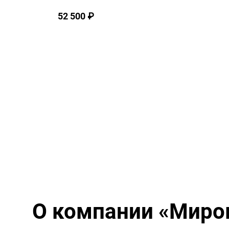
52 500
₽
О компании
«Миро