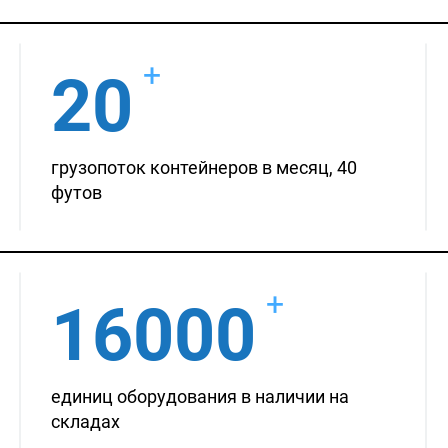
+
20
грузопоток контейнеров в месяц, 40
футов
+
16000
единиц оборудования в наличии на
складах