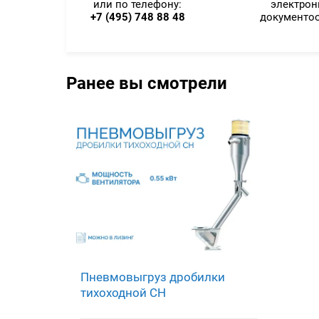
или по телефону:
электро
+7 (495) 748 88 48
документо
Ранее вы смотрели
Пневмовыгруз дробилки
тихоходной CH