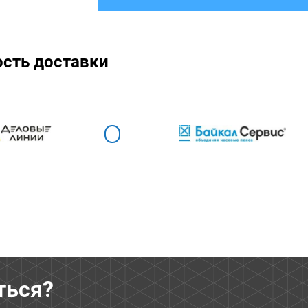
ость доставки
ться?