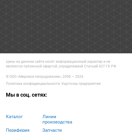
Цены на данном сайте носят информационный характер и не
являются публичной офертой, определяемой Статьей 437 ГК РФ
© ООО «Мировое оборудование», 2008 — 2026
Политика конфиденциальности
.
Карточка предприятия
Мы в соц. сетях:
Каталог
Линии
производства
Периферия
Запчасти