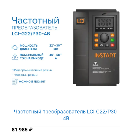
Частотный преобразователь LCI-G22/P30-
4B
81 985
₽