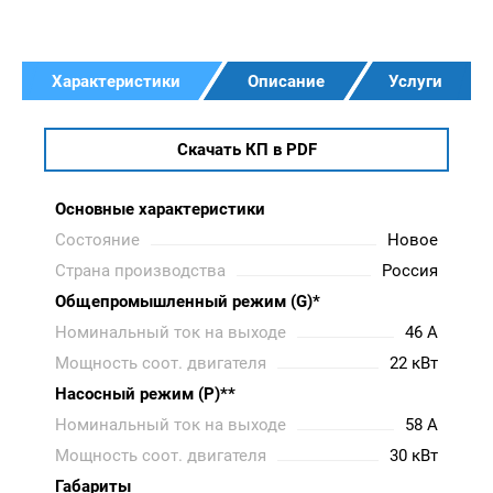
Характеристики
Описание
Услуги
Скачать КП в PDF
Основные характеристики
Состояние
Новое
Страна производства
Россия
Общепромышленный режим (G)*
Номинальный ток на выходе
46 A
Мощность соот. двигателя
22 кВт
Насосный режим (P)**
Номинальный ток на выходе
58 A
Мощность соот. двигателя
30 кВт
Габариты