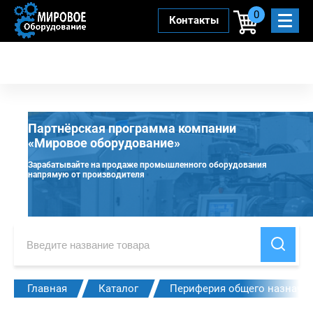
0
Контакты
Партнёрская программа компании
«Мировое оборудование»
Зарабатывайте на продаже промышленного оборудования
напрямую от производителя
Главная
Каталог
Периферия общего назначе